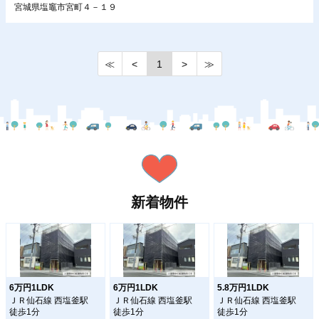
宮城県塩竈市宮町４－１９
≪
<
1
>
≫
新着物件
6万円1LDK
6万円1LDK
5.8万円1LDK
ＪＲ仙石線 西塩釜駅
ＪＲ仙石線 西塩釜駅
ＪＲ仙石線 西塩釜駅
徒歩1分
徒歩1分
徒歩1分