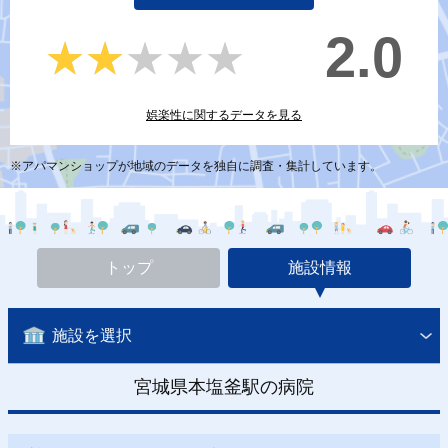
2.0
★★★★★
★★★★★
娯楽性に関するデータを見る
※アパマンショップが地域のデータを独自に調査・集計しています。
トップ
施設情報
施設を選択
宮城県本塩釜駅の病院