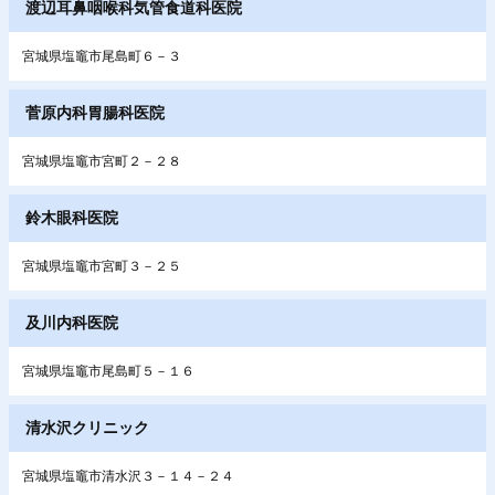
渡辺耳鼻咽喉科気管食道科医院
宮城県塩竈市尾島町６－３
菅原内科胃腸科医院
宮城県塩竈市宮町２－２８
鈴木眼科医院
宮城県塩竈市宮町３－２５
及川内科医院
宮城県塩竈市尾島町５－１６
清水沢クリニック
宮城県塩竈市清水沢３－１４－２４