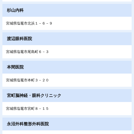
杉山内科
宮城県塩竈市北浜１－６－９
渡辺眼科医院
宮城県塩竈市尾島町６－３
本間医院
宮城県塩竈市本町３－２０
宮町脳神経・眼科クリニック
宮城県塩竈市宮町８－１５
永沼外科整形外科医院