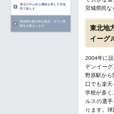
東北の中心的な機能を果たす宮城
宮城県民な
県で暮らす
宮城県の魅力的な観光・タウン情
報をお教えします
東北地
イーグ
2004年
デンイーグ
野原駅から
口でも楽天
学校が多く
ルスの選手
ります。球