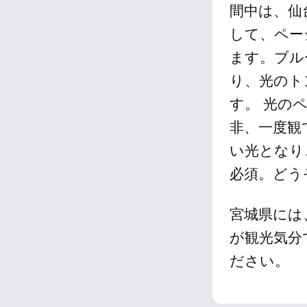
間中は、仙
して、ペー
ます。ブル
り、光のト
す。 光の
非、一度観
い光となり
必須。どう
宮城県には
が観光気分
ださい。