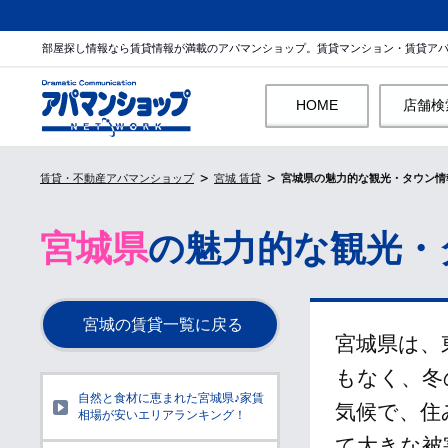
部屋探し情報なら賃貸情報が満載のアパマンショップ。賃貸マンション・賃貸ア
HOME
店舗検
賃貸・不動産アパマンショップ
宮城 賃貸
宮城県の魅力的な観光・タウン情
宮城県
の魅力的な観光・
宮城の賃貸一覧に戻る
宮城県は、
もなく、冬
自然と食材に恵まれた宮城県♪家賃
気候で、住
相場が安いエリアランキング！
て大きな被