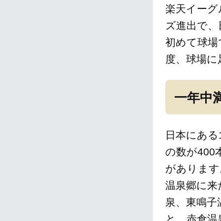
楽天イーグ
ズ進出で、
初めて球場
度、球場に
一年中
日本にある
の数が40
があります
温泉郷に来
泉、東鳴子
と、赤倉温