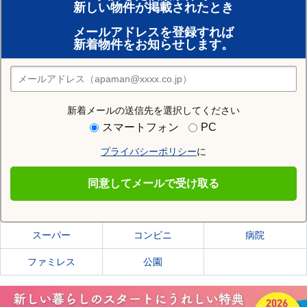
新しい物件が掲載されたとき
賃貸のプロがお部屋探し！
メールアドレスを登録すれば
おまかせ物件リクエスト
新着物件をお知らせします。
住みたい街の店舗を探す
店舗検索
新着メールの送信先を選択してください
住む街研究所で宮崎市の情報を見る
スマートフォン
PC
プライバシーポリシー
に
宮崎市
同意してメールで受け取る
宮崎市の施設一覧
スーパー
コンビニ
病院
ファミレス
公園