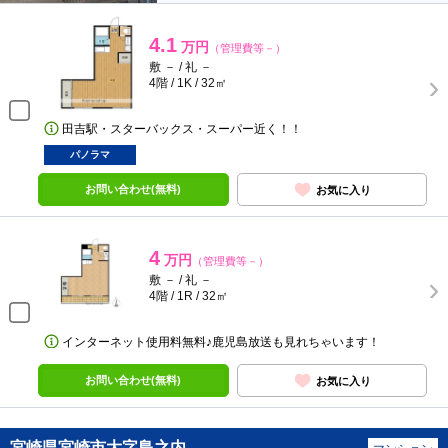
4.1
万円
（管理費等－）
敷 － / 礼 －
4階 / 1K / 32㎡
田吉駅・スターバックス・スーパー近く！！
パノラマ
お問い合わせ(無料)
お気に入り
4
万円
（管理費等－）
敷 － / 礼 －
4階 / 1R / 32㎡
インターネット使用料無料♪鹿児島放送も見れちゃいます！
お問い合わせ(無料)
お気に入り
宮崎県宮崎市大字島之内