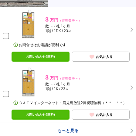
3
万円
（管理費等－）
敷 － / 礼 1ヶ月
1階 / 1DK / 23㎡
お問合せはお電話が便利です！
お問い合わせ(無料)
お気に入り
3
万円
（管理費等－）
敷 － / 礼 1ヶ月
1階 / 1K / 23㎡
ＣＡＴＶインターネット・鹿児島放送2局視聴無料（＊＾－＾＊）
お問い合わせ(無料)
お気に入り
もっと見る