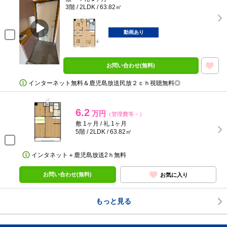
3階 / 2LDK / 63.82㎡
動画あり
お問い合わせ(無料)
インターネット無料＆鹿児島放送民放２ｃｈ視聴無料◎
6.2
万円
（管理費等－）
敷 1ヶ月 / 礼 1ヶ月
5階 / 2LDK / 63.82㎡
インタネット＋鹿児島放送2ｈ無料
お問い合わせ(無料)
お気に入り
もっと見る