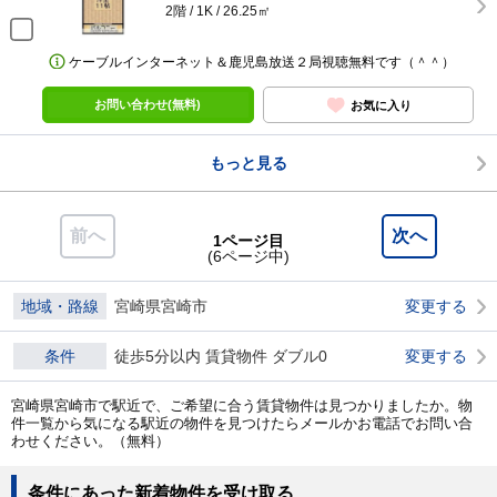
2階 / 1K / 26.25㎡
ケーブルインターネット＆鹿児島放送２局視聴無料です（＾＾）
お問い合わせ(無料)
お気に入り
もっと見る
前へ
次へ
1ページ目
(6ページ中)
地域・路線
宮崎県宮崎市
変更する
条件
徒歩5分以内 賃貸物件 ダブル0
変更する
宮崎県宮崎市で駅近で、ご希望に合う賃貸物件は見つかりましたか。物
件一覧から気になる駅近の物件を見つけたらメールかお電話でお問い合
わせください。（無料）
条件にあった新着物件を受け取る