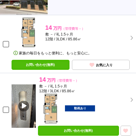
14
万円
（管理費等－）
敷 － / 礼 1.5ヶ月
12階 / 3LDK / 85.86㎡
家族の毎日をもっと便利に、もっと安心に。
お問い合わせ(無料)
お気に入り
14
万円
（管理費等－）
敷 － / 礼 1.5ヶ月
12階 / 3LDK / 85.86㎡
動画あり
お問い合わせ(無料)