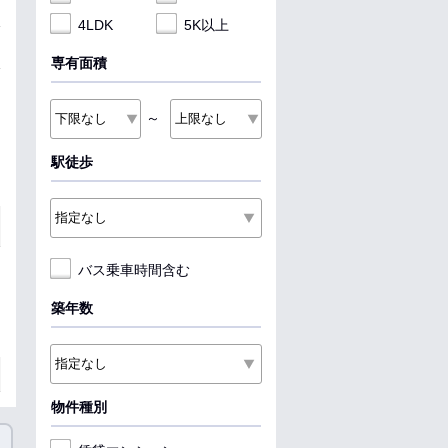
4LDK
5K以上
専有面積
～
駅徒歩
バス乗車時間含む
築年数
物件種別