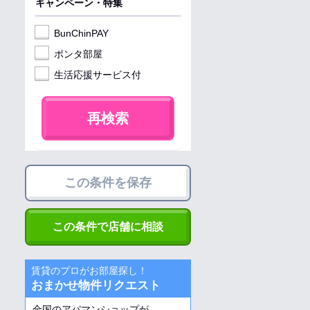
キャンペーン・特集
BunChinPAY
ポンタ部屋
生活応援サービス付
再検索
この条件を保存
この条件で店舗に相談
賃貸のプロがお部屋探し！
おまかせ物件リクエスト
全国のアパマンショップが