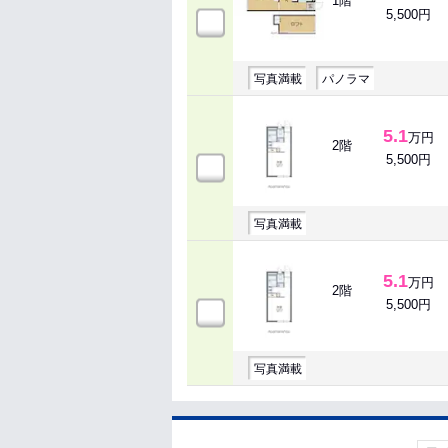
1階
5,500円
写真満載
パノラマ
5.1
万円
2階
5,500円
写真満載
5.1
万円
2階
5,500円
写真満載