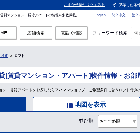
おまかせ物件リクエスト
保存した条
。賃貸マンション・賃貸アパートの情報を多数掲載。
English
簡体中文
繁体
OME
店舗検索
電話で相談
フリーワード検索
岡谷市
ロフト
貸[賃貸マンション・アパート]物件情報・お部
ョン、賃貸アパートをお探しならアパマンショップ！ご希望条件に合うロフト付き
地図を表示
並び順