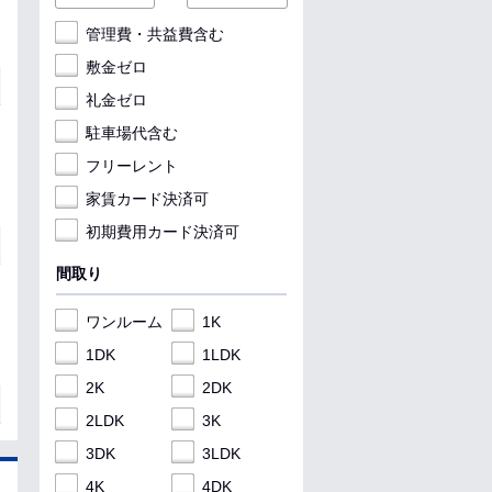
管理費・共益費含む
敷金ゼロ
礼金ゼロ
駐車場代含む
フリーレント
家賃カード決済可
初期費用カード決済可
間取り
ワンルーム
1K
1DK
1LDK
2K
2DK
2LDK
3K
3DK
3LDK
4K
4DK