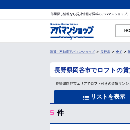
部屋探し情報なら賃貸情報が満載のアパマンショップ
H
賃貸・不動産アパマンショップ
長野県
全て
長野県岡谷市でロフトの賃
長野県岡谷市エリアでロフト付きの賃貸マンシ
リストを表示
5
件