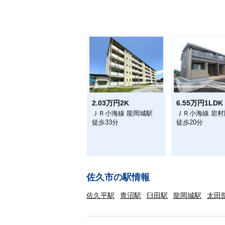
2.03万円2K
6.55万円1LDK
ＪＲ小海線 龍岡城駅
ＪＲ小海線 岩村
徒歩33分
徒歩20分
佐久市の駅情報
佐久平駅
青沼駅
臼田駅
龍岡城駅
太田