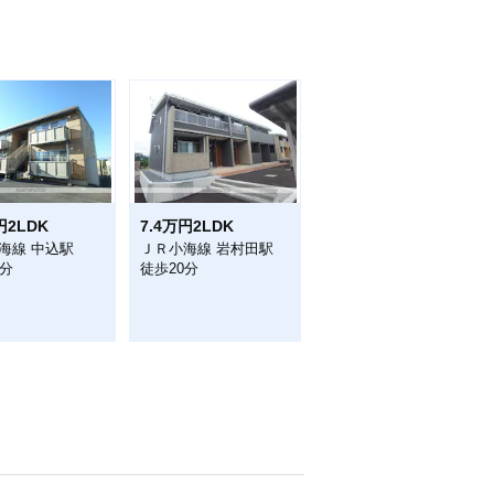
円2LDK
7.4万円2LDK
海線 中込駅
ＪＲ小海線 岩村田駅
9分
徒歩20分