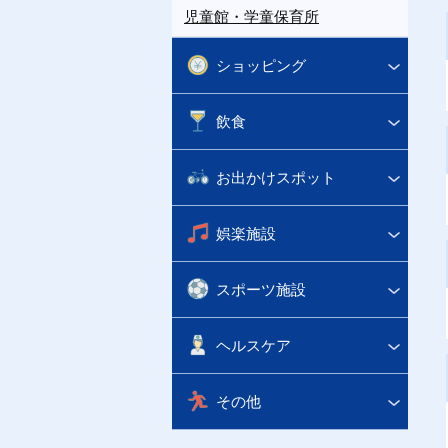
児童館・学童保育所
ショッピング
飲食
お出かけスポット
娯楽施設
スポーツ施設
ヘルスケア
その他