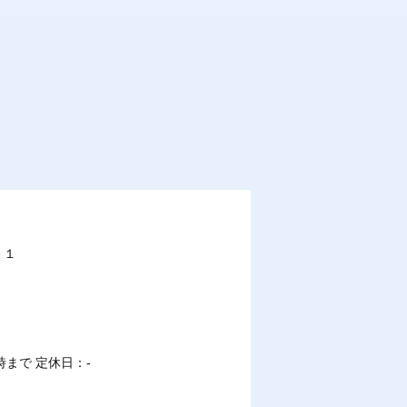
－１
時まで 定休日：-