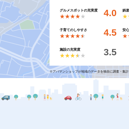
4.0
グルメスポットの充実度
娯
★★★★★
★★★★★
★
★
4.5
子育てのしやすさ
安
★★★★★
★★★★★
★
★
3.5
施設の充実度
★★★★★
★★★★★
※アパマンショップが地域のデータを独自に調査・集計