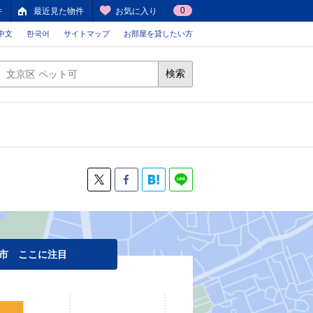
0
件
最近見た物件
お気に入り
中文
한국어
サイトマップ
お部屋を貸したい方
検索
市 ここに注目