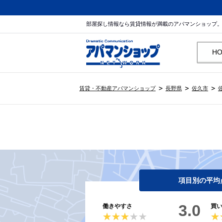
部屋探し情報なら賃貸情報が満載のアパマンショップ
H
賃貸・不動産アパマンショップ
長野県
佐久市
項目別の平均
3.0
働きやすさ
買
★★★★★
★★★★★
★
★