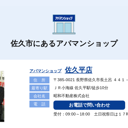
佐久市にあるアパマンショップ
佐久平店
アパマンショップ
〒385-0021 長野県佐久市長土呂 ４４１
住 所
ＪＲ小海線 佐久平駅/徒歩10分
最寄り駅
昭和不動産株式会社
会社名
電 話
お電話で問い合わせ
受付：09:00～18:00 土日祝祭日は１７