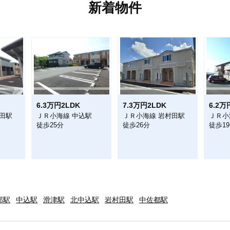
新着物件
6.3万円2LDK
7.3万円2LDK
6.2万
田駅
ＪＲ小海線 中込駅
ＪＲ小海線 岩村田駅
ＪＲ小
徒歩25分
徒歩26分
徒歩1
部駅
中込駅
滑津駅
北中込駅
岩村田駅
中佐都駅