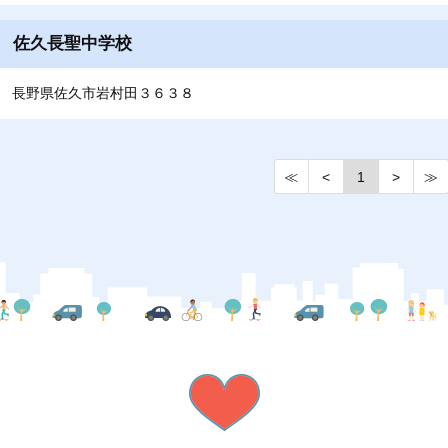
佐久長聖中学校
長野県佐久市岩村田３６３８
≪
<
1
>
≫