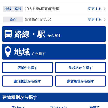
地域・路線
JR大糸線(JR東)細野駅
変更する
条件
賃貸物件 ダブル0
変更する
路線・駅
から探す
地域
から探す
店舗
から探す
学校名
から探す
生活施設
から探す
家賃相場
から探す
建物種別から探す
アパート
マンション
戸建て