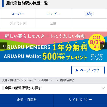
屋代高校前駅の施設一覧
スーパー
コンビニ
病院
ファミレス
公園
Previous
賃貸・不動産アパマンショップ
長野県
屋代高校前駅
全国の都道府県から探す
企業・IR情報
サイトポリシー