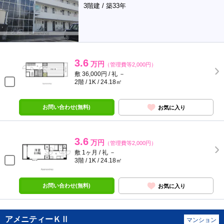
3階建 / 築33年
3.6
万円
（管理費等2,000円）
敷 36,000円 / 礼 －
2階 / 1K / 24.18㎡
お問い合わせ(無料)
お気に入り
3.6
万円
（管理費等2,000円）
敷 1ヶ月 / 礼 －
3階 / 1K / 24.18㎡
お問い合わせ(無料)
お気に入り
アメニティーＫⅡ
マンション