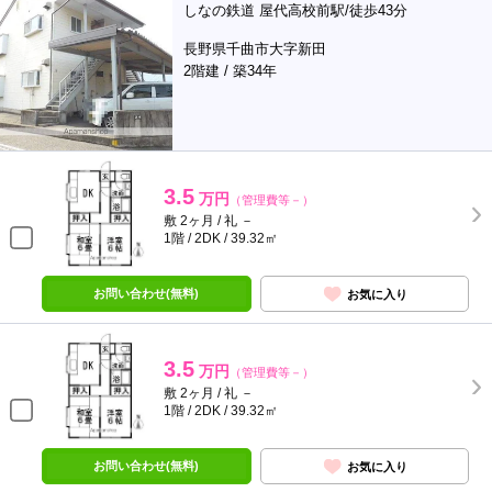
しなの鉄道 屋代高校前駅/徒歩43分
長野県千曲市大字新田
2階建 / 築34年
3.5
万円
（管理費等－）
敷 2ヶ月 / 礼 －
1階 / 2DK / 39.32㎡
お問い合わせ(無料)
お気に入り
3.5
万円
（管理費等－）
敷 2ヶ月 / 礼 －
1階 / 2DK / 39.32㎡
お問い合わせ(無料)
お気に入り