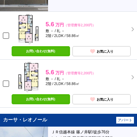
5.6
万円
（管理費等2,200円）
敷 － / 礼 －
2階 / 2LDK / 58.86㎡
お問い合わせ(無料)
お気に入り
5.6
万円
（管理費等2,200円）
敷 － / 礼 －
2階 / 2LDK / 58.86㎡
お問い合わせ(無料)
お気に入り
カーサ・レオノール
アパート
ＪＲ信越本線 篠ノ井駅/徒歩76分