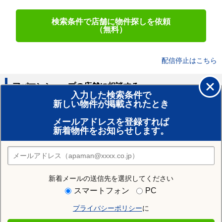
検索条件で店舗に物件探しを依頼
（無料）
配信停止はこちら
アパマンショップの店舗に相談する
入力した検索条件で
新しい物件が掲載されたとき
賃貸のプロがお部屋探し！
メールアドレスを登録すれば
おまかせ物件リクエスト
新着物件をお知らせします。
住みたい街の店舗を探す
店舗検索
新着メールの送信先を選択してください
近隣の駅
スマートフォン
PC
姨捨駅
千曲駅
屋代駅
プライバシーポリシー
に