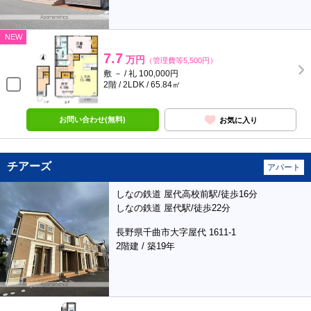
NEW
7.7
万円
（管理費等5,500円）
敷 － / 礼 100,000円
2階 / 2LDK / 65.84㎡
お問い合わせ(無料)
お気に入り
チアーズ
アパート
しなの鉄道 屋代高校前駅/徒歩16分
しなの鉄道 屋代駅/徒歩22分
長野県千曲市大字屋代 1611-1
2階建 / 築19年