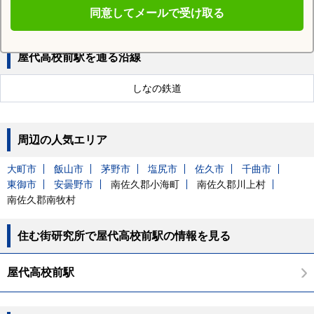
戸倉駅
同意してメールで受け取る
屋代高校前駅を通る沿線
しなの鉄道
周辺の人気エリア
大町市
飯山市
茅野市
塩尻市
佐久市
千曲市
東御市
安曇野市
南佐久郡小海町
南佐久郡川上村
南佐久郡南牧村
住む街研究所で屋代高校前駅の情報を見る
屋代高校前駅