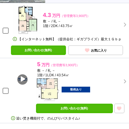
4.3
万円
（管理費等3,900円）
敷 － / 礼 －
1階 / 2DK / 43.75㎡
【インターネット無料】（提供会社：ギガプライズ）最大１Ｇｂｐ
お問い合わせ(無料)
お気に入り
5
万円
（管理費等3,900円）
敷 － / 礼 －
1階 / 1LDK / 43.54㎡
動画あり
お問い合わせ(無料)
追い焚き機能付で、のんびりバスタイム♪