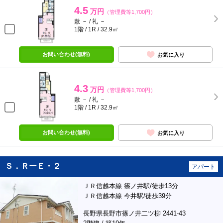
4.5
万円
（管理費等1,700円）
敷 － / 礼 －
1階 / 1R / 32.9㎡
お問い合わせ(無料)
お気に入り
4.3
万円
（管理費等1,700円）
敷 － / 礼 －
1階 / 1R / 32.9㎡
お問い合わせ(無料)
お気に入り
Ｓ．ＲーＥ・２
アパート
ＪＲ信越本線 篠ノ井駅/徒歩13分
ＪＲ信越本線 今井駅/徒歩39分
長野県長野市篠ノ井二ツ柳 2441-43