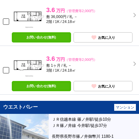
3.6
万円
（管理費等2,000円）
敷 36,000円 / 礼 －
2階 / 1K / 24.18㎡
お問い合わせ(無料)
お気に入り
3.6
万円
（管理費等2,000円）
敷 1ヶ月 / 礼 －
3階 / 1K / 24.18㎡
お問い合わせ(無料)
お気に入り
ウエストバレー
マンション
ＪＲ信越本線 篠ノ井駅/徒歩10分
ＪＲ篠ノ井線 今井駅/徒歩37分
長野県長野市篠ノ井御幣川 1180-1