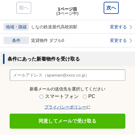
前へ
次へ
1ページ目
(3ページ中)
地域・路線
しなの鉄道屋代高校前駅
変更する
条件
賃貸物件 ダブル0
変更する
条件にあった新着物件を受け取る
新着メールの送信先を選択してください
スマートフォン
PC
プライバシーポリシー
に
同意してメールで受け取る