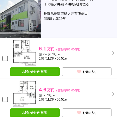
ＪＲ篠ノ井線 今井駅/徒歩25分
長野県長野市篠ノ井布施高田
2階建 / 築22年
6.1
万円
（管理費等2,000円）
敷 2ヶ月 / 礼 －
1階 / 1LDK / 50.51㎡
お問い合わせ(無料)
お気に入り
4.6
万円
（管理費等2,000円）
敷 － / 礼 －
1階 / 1LDK / 50.51㎡
お問い合わせ(無料)
お気に入り