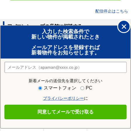
配信停止はこちら
アパマンショップの店舗に相談する
入力した検索条件で
新しい物件が掲載されたとき
賃貸のプロがお部屋探し！
メールアドレスを登録すれば
おまかせ物件リクエスト
新着物件をお知らせします。
住みたい街の店舗を探す
店舗検索
新着メールの送信先を選択してください
住む街研究所で北安曇郡松川村の情報を見る
スマートフォン
PC
プライバシーポリシー
に
北安曇郡松川村
同意してメールで受け取る
北安曇郡松川村の施設一覧