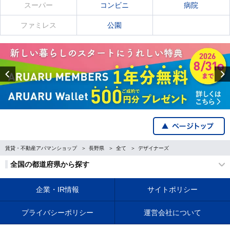
スーパー
コンビニ
病院
ファミレス
公園
Previous
賃貸・不動産アパマンショップ
長野県
全て
デザイナーズ
全国の都道府県から探す
企業・IR情報
サイトポリシー
プライバシーポリシー
運営会社について