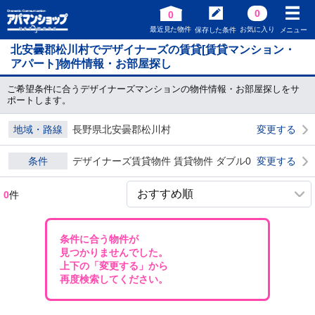
0
0
最近見た物件
お気に入り
保存した条件
メニュー
北安曇郡松川村でデザイナーズの賃貸[賃貸マンション・
アパート]物件情報・お部屋探し
ご希望条件に合うデザイナーズマンションの物件情報・お部屋探しをサ
ポートします。
地域・路線
長野県北安曇郡松川村
変更する
条件
デザイナーズ賃貸物件 賃貸物件 ダブル0
変更する
0
件
条件に合う物件が
見つかりませんでした。
上下の「変更する」から
再度検索してください。