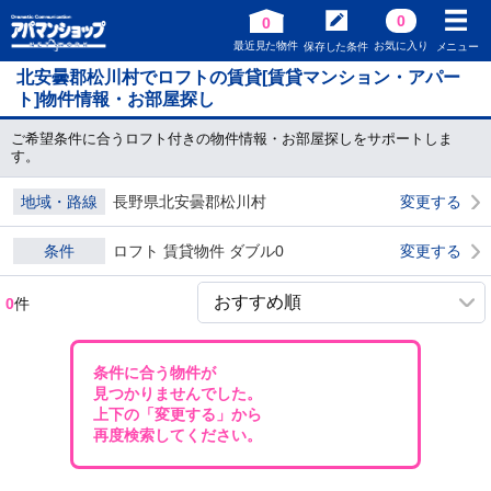
0
0
最近見た物件
お気に入り
保存した条件
メニュー
北安曇郡松川村でロフトの賃貸[賃貸マンション・アパー
ト]物件情報・お部屋探し
ご希望条件に合うロフト付きの物件情報・お部屋探しをサポートしま
す。
地域・路線
長野県北安曇郡松川村
変更する
条件
ロフト 賃貸物件 ダブル0
変更する
0
件
条件に合う物件が
見つかりませんでした。
上下の「変更する」から
再度検索してください。