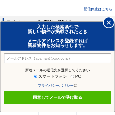
配信停止はこちら
アパマンショップの店舗に相談する
入力した検索条件で
新しい物件が掲載されたとき
賃貸のプロがお部屋探し！
メールアドレスを登録すれば
おまかせ物件リクエスト
新着物件をお知らせします。
住みたい街の店舗を探す
店舗検索
新着メールの送信先を選択してください
住む街研究所で北安曇郡松川村の情報を見る
スマートフォン
PC
プライバシーポリシー
に
北安曇郡松川村
同意してメールで受け取る
北安曇郡松川村の施設一覧