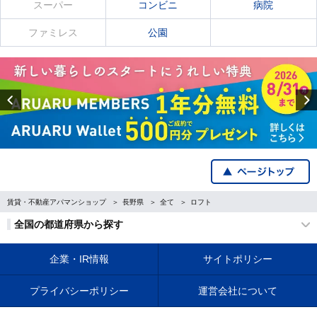
スーパー
コンビニ
病院
ファミレス
公園
Previous
賃貸・不動産アパマンショップ
長野県
全て
ロフト
全国の都道府県から探す
企業・IR情報
サイトポリシー
プライバシーポリシー
運営会社について