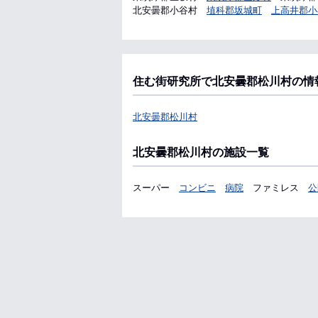
北安曇郡小谷村
埴科郡坂城町
上高井郡小
住む街研究所で北安曇郡松川村の情
北安曇郡松川村
北安曇郡松川村の施設一覧
スーパー
コンビニ
病院
ファミレス
公