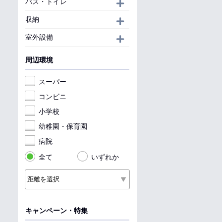
バス・トイレ
開く
収納
開く
室外設備
開く
周辺環境
スーパー
コンビニ
小学校
幼稚園・保育園
病院
全て
いずれか
キャンペーン・特集