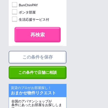
BunChinPAY
ポンタ部屋
生活応援サービス付
再検索
この条件を保存
この条件で店舗に相談
賃貸のプロがお部屋探し！
おまかせ物件リクエスト
全国のアパマンショップが
条件にあったお部屋をお探ししま