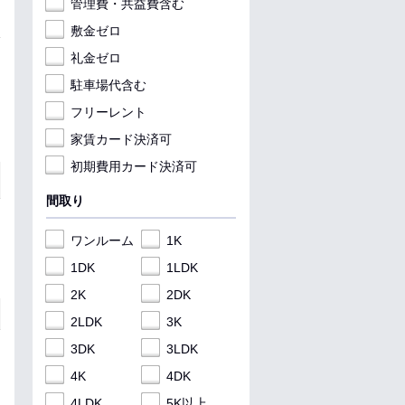
管理費・共益費含む
敷金ゼロ
礼金ゼロ
駐車場代含む
フリーレント
家賃カード決済可
初期費用カード決済可
間取り
ワンルーム
1K
1DK
1LDK
2K
2DK
2LDK
3K
3DK
3LDK
4K
4DK
4LDK
5K以上