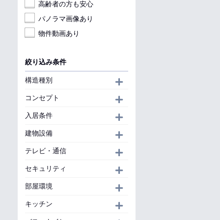
高齢者の方も安心
パノラマ画像あり
物件動画あり
絞り込み条件
構造種別
開く
コンセプト
開く
入居条件
開く
建物設備
開く
テレビ・通信
開く
セキュリティ
開く
部屋環境
開く
キッチン
開く