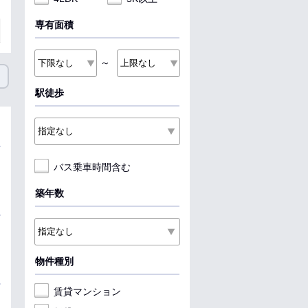
専有面積
～
駅徒歩
バス乗車時間含む
築年数
物件種別
賃貸マンション