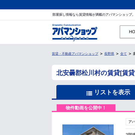
部屋探し情報なら賃貸情報が満載のアパマンショップ
H
賃貸・不動産アパマンショップ
長野県
全て
北安曇郡松川村の賃貸[賃
リストを表示
物件動画を公開中！
ア
2階