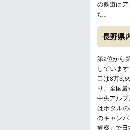
の鉄道はア
た。
長野県
第2位から
しています
口は8万3
り、全国最多
中央アルプ
はホタルの
のキャンパ
観察」で日