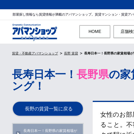
部屋探し情報なら賃貸情報が満載のアパマンショップ。賃貸マンション・賃貸ア
HOME
店舗検
賃貸・不動産アパマンショップ
長野 賃貸
長寿日本一！長野県の家賃相場が
長寿日本一！
長野県
の家
ング！
長野の賃貸一覧に戻る
女性のお部
ること。不
長寿日本一！長野県の家賃相場が