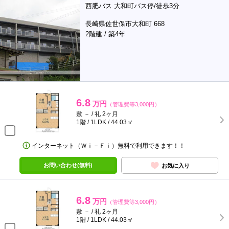
西肥バス 大和町バス停/徒歩3分
長崎県佐世保市大和町 668
2階建 / 築4年
6.8
万円
（管理費等3,000円）
敷 － / 礼 2ヶ月
1階 / 1LDK / 44.03㎡
インターネット（Ｗｉ－Ｆｉ）無料で利用できます！！
お問い合わせ(無料)
お気に入り
6.8
万円
（管理費等3,000円）
敷 － / 礼 2ヶ月
1階 / 1LDK / 44.03㎡