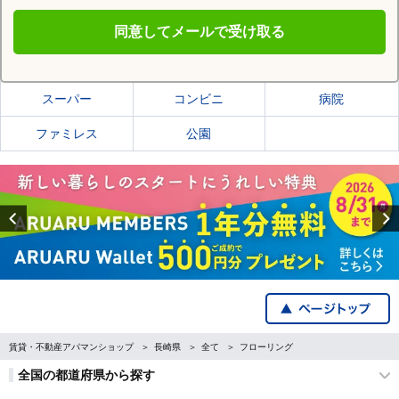
同意してメールで受け取る
佐世保市の施設一覧
スーパー
コンビニ
病院
ファミレス
公園
Previous
賃貸・不動産アパマンショップ
長崎県
全て
フローリング
全国の都道府県から探す