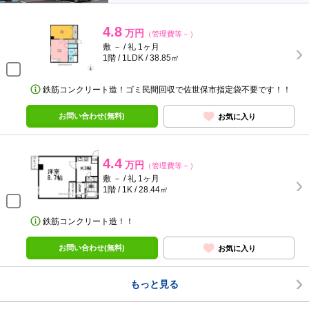
4.8
万円
（管理費等－）
敷 － / 礼 1ヶ月
1階 / 1LDK / 38.85㎡
鉄筋コンクリート造！ゴミ民間回収で佐世保市指定袋不要です！！
お問い合わせ(無料)
お気に入り
4.4
万円
（管理費等－）
敷 － / 礼 1ヶ月
1階 / 1K / 28.44㎡
鉄筋コンクリート造！！
お問い合わせ(無料)
お気に入り
もっと見る