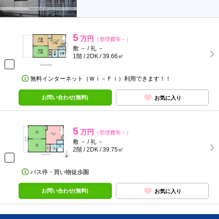
5
万円
（管理費等－）
敷 － / 礼 －
1階 / 2DK / 39.66㎡
無料インターネット（Ｗｉ－Ｆｉ）利用できます！！
お問い合わせ(無料)
お気に入り
5
万円
（管理費等－）
敷 － / 礼 －
2階 / 2DK / 39.75㎡
バス停・買い物徒歩圏
お問い合わせ(無料)
お気に入り