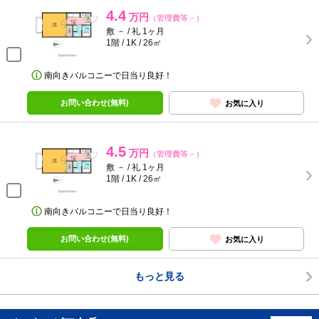
4.4
万円
（管理費等－）
敷 － / 礼 1ヶ月
1階 / 1K / 26㎡
南向きバルコニーで日当り良好！
お問い合わせ(無料)
お気に入り
4.5
万円
（管理費等－）
敷 － / 礼 1ヶ月
1階 / 1K / 26㎡
南向きバルコニーで日当り良好！
お問い合わせ(無料)
お気に入り
もっと見る