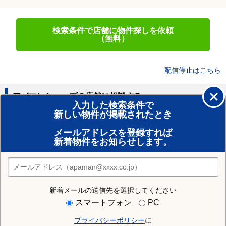
検索条件で店舗に物件探しを依頼
（無料）
配信停止はこちら
アパマンショップの店舗に相談する
入力した検索条件で
新しい物件が掲載されたとき
賃貸のプロがお部屋探し！
メールアドレスを登録すれば
おまかせ物件リクエスト
新着物件をお知らせします。
住みたい街の店舗を探す
店舗検索
新着メールの送信先を選択してください
住む街研究所で佐世保市の情報を見る
スマートフォン
PC
プライバシーポリシー
に
佐世保市