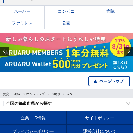
スーパー
コンビニ
病院
ファミレス
公園
Previous
賃貸・不動産アパマンショップ
長崎県
全て
全国の都道府県から探す
企業・IR情報
サイトポリシー
プライバシーポリシー
運営会社について