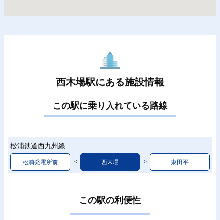
西木場駅にある施設情報
この駅に乗り入れている路線
松浦鉄道西九州線
松浦発電所前
西木場
東田平
この駅の利便性