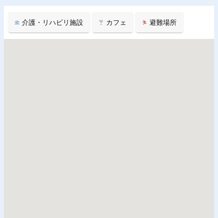
介護・リハビリ施設
カフェ
避難場所