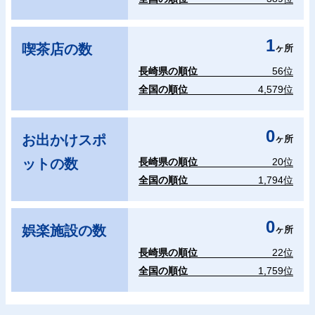
1
喫茶店の数
ヶ所
長崎県の順位
56位
全国の順位
4,579位
0
お出かけスポ
ヶ所
ットの数
長崎県の順位
20位
全国の順位
1,794位
0
娯楽施設の数
ヶ所
長崎県の順位
22位
全国の順位
1,759位