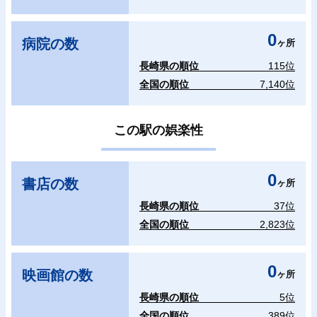
0
病院の数
ヶ所
長崎県の順位
115位
全国の順位
7,140位
この駅の娯楽性
0
書店の数
ヶ所
長崎県の順位
37位
全国の順位
2,823位
0
映画館の数
ヶ所
長崎県の順位
5位
全国の順位
389位