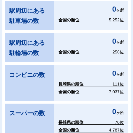
0
駅周辺にある
ヶ所
駐車場の数
全国の順位
5,252位
0
駅周辺にある
ヶ所
駐輪場の数
全国の順位
256位
0
コンビニの数
ヶ所
長崎県の順位
111位
全国の順位
7,037位
0
スーパーの数
ヶ所
長崎県の順位
70位
全国の順位
4,787位