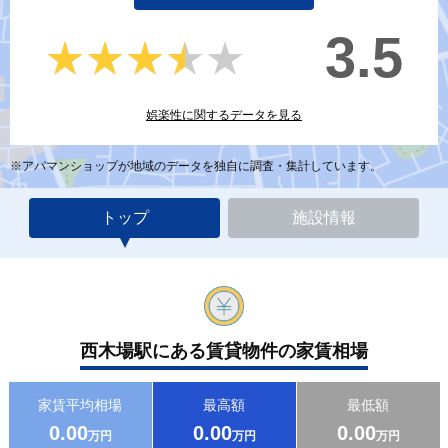
3.5
★★★★★
★★★★★
娯楽性に関するデータを見る
※アパマンショップが地域のデータを独自に調査・集計しています。
トップ
施設情報
西木場駅にある賃貸物件の家賃相場
家賃平均相場
最高額
最低額
0.00
0.00
0.00
万円
万円
万円