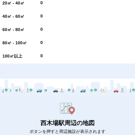
0
20㎡ - 40㎡
0
40㎡ - 60㎡
0
60㎡ - 80㎡
0
80㎡ - 100㎡
0
100㎡以上
西木場駅周辺の地図
ボタンを押すと周辺施設が表示されます