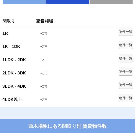
間取り
家賃相場
物件一覧
-
1R
万円
物件一覧
-
1K - 1DK
万円
物件一覧
-
1LDK - 2DK
万円
物件一覧
-
2LDK - 3DK
万円
物件一覧
-
3LDK - 4DK
万円
物件一覧
-
4LDK以上
万円
西木場駅にある間取り別 賃貸物件数