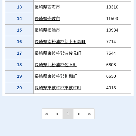
13
長崎県西海市
13310
14
長崎県壱岐市
11503
15
長崎県松浦市
10934
16
長崎県南松浦郡新上五島町
7714
17
長崎県東彼杵郡波佐見町
7544
18
長崎県北松浦郡佐々町
6808
19
長崎県東彼杵郡川棚町
6530
20
長崎県東彼杵郡東彼杵町
4013
≪
<
1
>
≫