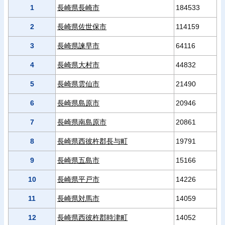
1
長崎県長崎市
184533
2
長崎県佐世保市
114159
3
長崎県諫早市
64116
4
長崎県大村市
44832
5
長崎県雲仙市
21490
6
長崎県島原市
20946
7
長崎県南島原市
20861
8
長崎県西彼杵郡長与町
19791
9
長崎県五島市
15166
10
長崎県平戸市
14226
11
長崎県対馬市
14059
12
長崎県西彼杵郡時津町
14052