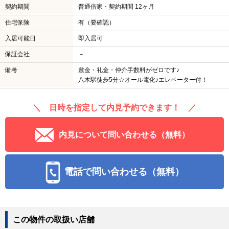
契約期間
普通借家・契約期間 12ヶ月
住宅保険
有（要確認）
入居可能日
即入居可
保証会社
－
備考
敷金・礼金・仲介手数料がゼロです♪
八木駅徒歩5分☆オール電化♪エレベーター付！
＼ 日時を指定して内見予約できます！ ／
内見について問い合わせる（無料）
電話で問い合わせる（無料）
この物件の取扱い店舗