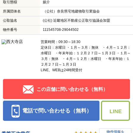
取引態様
媒介
所属団体名
（公社）奈良県宅地建物取引業協会
公取協名
(公社) 近畿地区不動産公正取引協議会加盟
物件番号
111545708-29044502
営業時間：09:30～18:30
定休日：水曜日 ・１月～３月：無休 ・４月～１２月：
水曜日 ・年末年始：１２月２７日～１月３日 ・１月～
３月：無休 ・４月～１２月：水曜日 ・年末年始：１
２月２７日～１月３日
LINE、WEBは24時間受付
この店舗に問い合わせる（無料）
電話で問い合わせる（無料）
LINE
物件情報を