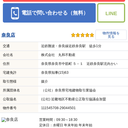
電話で問い合わせる（無料）
LINE
物件情報を
奈良店
見る
交通
近鉄難波・奈良線近鉄奈良駅 徒歩1分
会社名
株式会社 丸和不動産
住所
奈良県奈良市中筋町 ５－１ 近鉄奈良駅北向かい
宅建免許
奈良県知事(15)63
取引態様
媒介
所属団体名
（公社）奈良県宅地建物取引業協会
公取協名
(公社) 近畿地区不動産公正取引協議会加盟
物件番号
111545708-29044501
営業時間：09:30～18:30
定休日：水曜日 年末年始 年末年始