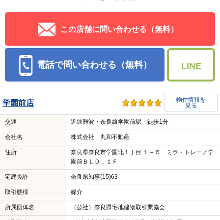
この店舗に問い合わせる（無料）
電話で問い合わせる（無料）
LINE
物件情報を
学園前店
見る
交通
近鉄難波・奈良線学園前駅 徒歩1分
会社名
株式会社 丸和不動産
住所
奈良県奈良市学園北１丁目 １－５ ミラ・トレーノ学
園前ＢＬＤ．１Ｆ
宅建免許
奈良県知事(15)63
取引態様
媒介
所属団体名
（公社）奈良県宅地建物取引業協会