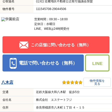
公取協名
(公社) 近畿地区不動産公正取引協議会加盟
物件番号
111545708-29044506
営業時間：09:30～18:00
定休日：水曜日
LINE、WEBは24時間受付
この店舗に問い合わせる（無料）
電話で問い合わせる（無料）
LINE
物件情報を
八木店
見る
交通
近鉄大阪線大和八木駅 徒歩5分
会社名
株式会社 エステートフジ
住所
奈良県橿原市八木町１丁目 ４－１５