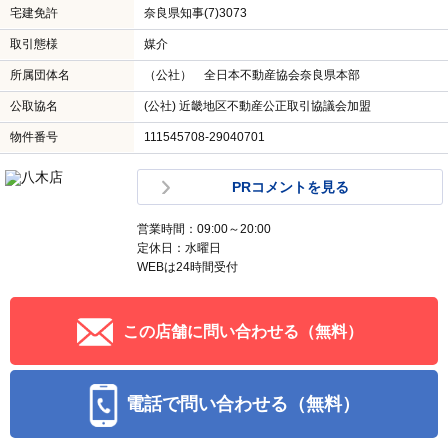
宅建免許
奈良県知事(7)3073
取引態様
媒介
所属団体名
（公社） 全日本不動産協会奈良県本部
公取協名
(公社) 近畿地区不動産公正取引協議会加盟
物件番号
111545708-29040701
PRコメントを見る
営業時間：09:00～20:00
定休日：水曜日
WEBは24時間受付
この店舗に問い合わせる（無料）
電話で問い合わせる（無料）