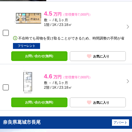
4.5
万円
（管理費等7,000円）
敷 － / 礼 1ヶ月
1階 / 1K / 23.18㎡
不在時でも荷物を受け取ることができるため、時間調整の手間が省
フリーレント
お問い合わせ(無料)
お気に入り
4.6
万円
（管理費等7,000円）
敷 － / 礼 1ヶ月
2階 / 1K / 23.18㎡
お問い合わせ(無料)
お気に入り
奈良県葛城市長尾
アパート