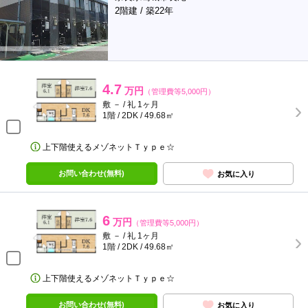
2階建 / 築22年
4.7
万円
（管理費等5,000円）
敷 － / 礼 1ヶ月
1階 / 2DK / 49.68㎡
上下階使えるメゾネットＴｙｐｅ☆
お問い合わせ(無料)
お気に入り
6
万円
（管理費等5,000円）
敷 － / 礼 1ヶ月
1階 / 2DK / 49.68㎡
上下階使えるメゾネットＴｙｐｅ☆
お問い合わせ(無料)
お気に入り