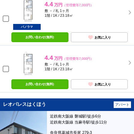
4.4
万円
（管理費等7,000円）
敷 － / 礼 1ヶ月
1階 / 1K / 23.18㎡
パノラマ
お問い合わせ(無料)
お気に入り
4.4
万円
（管理費等7,000円）
敷 － / 礼 1ヶ月
1階 / 1K / 23.18㎡
お問い合わせ(無料)
お気に入り
レオパレスはくほう
アパート
近鉄南大阪線 磐城駅/徒歩6分
近鉄南大阪線 当麻寺駅/徒歩11分
奈良県葛城市長尾 279-3