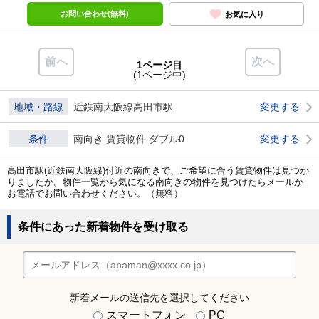
お問い合わせ(無料)
お気に入り
前へ
次へ
1ページ目
(1ページ中)
地域・路線
近鉄南大阪線高田市駅
変更する
条件
南向き 賃貸物件 ダブル0
変更する
高田市駅(近鉄南大阪線)付近の南向きで、ご希望に合う賃貸物件は見つか
りましたか。物件一覧から気になる南向きの物件を見つけたらメールか
お電話でお問い合わせください。（無料）
条件にあった新着物件を受け取る
新着メールの送信先を選択してください
スマートフォン
PC