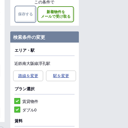
この条件で
新着物件を
保存する
メールで受け取る
検索条件の変更
エリア・駅
近鉄南大阪線
浮孔駅
路線を変更
駅を変更
プラン選択
賃貸物件
ダブル0
賃料