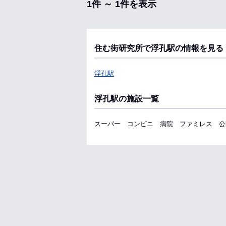
1件 ～ 1件を表示
住む街研究所で浮孔駅の情報を見る
浮孔駅
浮孔駅の施設一覧
スーパー
コンビニ
病院
ファミレス
公