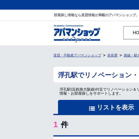
部屋探し情報なら賃貸情報が満載のアパマンショップ
H
賃貸・不動産アパマンショップ
奈良県
路線・駅
浮孔駅でリノベーション・
浮孔駅(近鉄南大阪線)付近でリノベーション
情報・お部屋探しをサポートします。
リストを表示
1
件