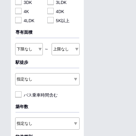
3DK
3LDK
4K
4DK
4LDK
5K以上
専有面積
～
駅徒歩
バス乗車時間含む
築年数