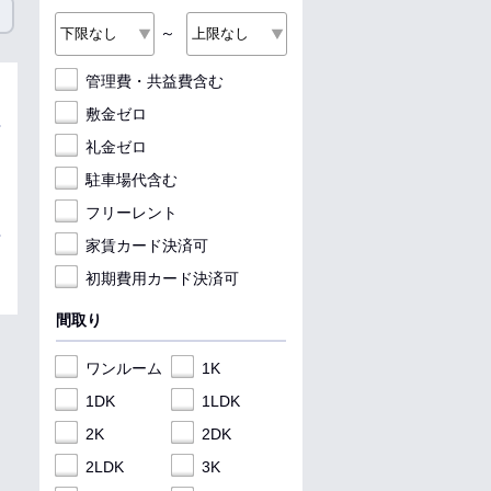
～
管理費・共益費含む
敷金ゼロ
礼金ゼロ
駐車場代含む
フリーレント
家賃カード決済可
初期費用カード決済可
間取り
ワンルーム
1K
1DK
1LDK
2K
2DK
2LDK
3K