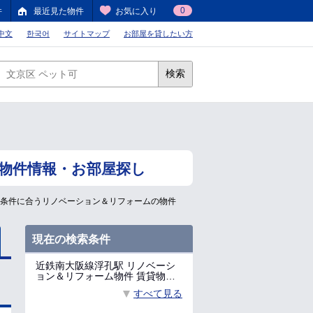
0
件
最近見た物件
お気に入り
中文
한국어
サイトマップ
お部屋を貸したい方
検索
]物件情報・お部屋探し
望条件に合うリノベーション＆リフォームの物件
現在の検索条件
近鉄南大阪線浮孔駅 リノベーシ
ョン＆リフォーム物件 賃貸物…
すべて見る