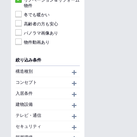
リノベーション＆リフォーム
物件
冬でも暖かい
高齢者の方も安心
パノラマ画像あり
物件動画あり
絞り込み条件
構造種別
開く
コンセプト
開く
入居条件
開く
建物設備
開く
テレビ・通信
開く
セキュリティ
開く