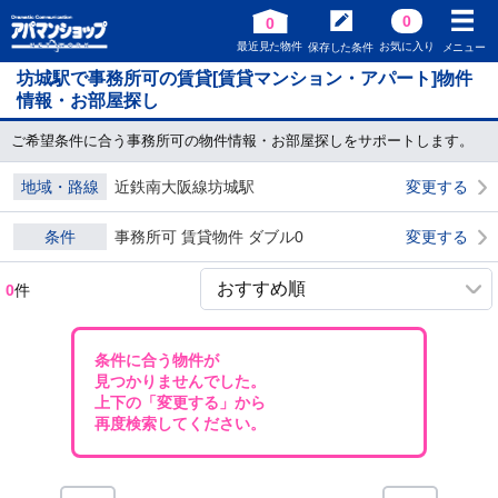
0
0
最近見た物件
お気に入り
保存した条件
メニュー
坊城駅で事務所可の賃貸[賃貸マンション・アパート]物件
情報・お部屋探し
ご希望条件に合う事務所可の物件情報・お部屋探しをサポートします。
地域・路線
近鉄南大阪線坊城駅
変更する
条件
事務所可 賃貸物件 ダブル0
変更する
0
件
条件に合う物件が
見つかりませんでした。
上下の「変更する」から
再度検索してください。