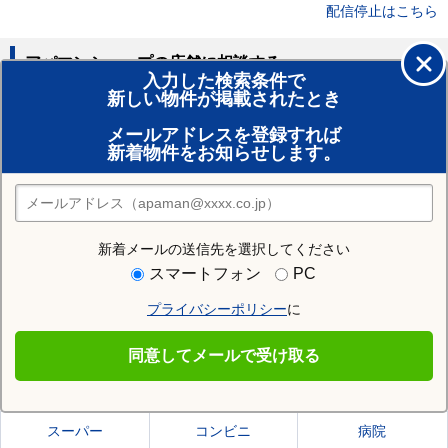
配信停止はこちら
アパマンショップの店舗に相談する
入力した検索条件で
新しい物件が掲載されたとき
賃貸のプロがお部屋探し！
メールアドレスを登録すれば
おまかせ物件リクエスト
新着物件をお知らせします。
住みたい街の店舗を探す
店舗検索
新着メールの送信先を選択してください
住む街研究所で坊城駅の情報を見る
スマートフォン
PC
プライバシーポリシー
に
坊城駅
同意してメールで受け取る
坊城駅の施設一覧
スーパー
コンビニ
病院