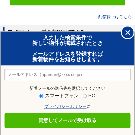
配信停止はこちら
アパマンショップの店舗に相談する
入力した検索条件で
新しい物件が掲載されたとき
賃貸のプロがお部屋探し！
メールアドレスを登録すれば
おまかせ物件リクエスト
新着物件をお知らせします。
住みたい街の店舗を探す
店舗検索
新着メールの送信先を選択してください
住む街研究所で坊城駅の情報を見る
スマートフォン
PC
プライバシーポリシー
に
坊城駅
同意してメールで受け取る
坊城駅の施設一覧