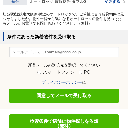
条件
オートロック 賃貸物件 ダブル0
変更する
坊城駅(近鉄南大阪線)付近のオートロックで、ご希望に合う賃貸物件は見
つかりましたか。物件一覧から気になるオートロックの物件を見つけた
らメールかお電話でお問い合わせください。（無料）
条件にあった新着物件を受け取る
新着メールの送信先を選択してください
スマートフォン
PC
プライバシーポリシー
に
同意してメールで受け取る
検索条件で店舗に物件探しを依頼
（無料）