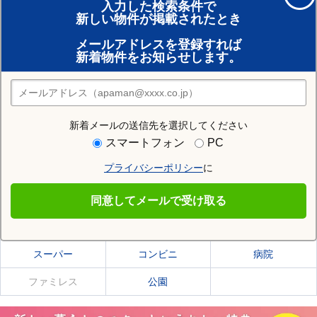
入力した検索条件で
新しい物件が掲載されたとき
賃貸のプロがお部屋探し！
メールアドレスを登録すれば
おまかせ物件リクエスト
新着物件をお知らせします。
住みたい街の店舗を探す
店舗検索
新着メールの送信先を選択してください
住む街研究所で坊城駅の情報を見る
スマートフォン
PC
プライバシーポリシー
に
坊城駅
同意してメールで受け取る
坊城駅の施設一覧
スーパー
コンビニ
病院
ファミレス
公園