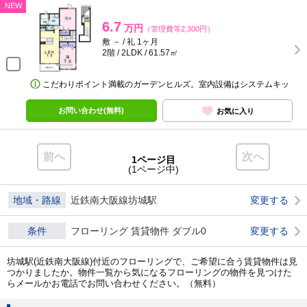
NEW
6.7
万円
（管理費等2,300円）
敷 － / 礼 1ヶ月
2階 / 2LDK / 61.57㎡
こだわりポイント満載のガーデンヒルズ。室内設備はシステムキッ
お問い合わせ(無料)
お気に入り
前へ
次へ
1ページ目
(1ページ中)
地域・路線
近鉄南大阪線坊城駅
変更する
条件
フローリング 賃貸物件 ダブル0
変更する
坊城駅(近鉄南大阪線)付近のフローリングで、ご希望に合う賃貸物件は見
つかりましたか。物件一覧から気になるフローリングの物件を見つけた
らメールかお電話でお問い合わせください。（無料）