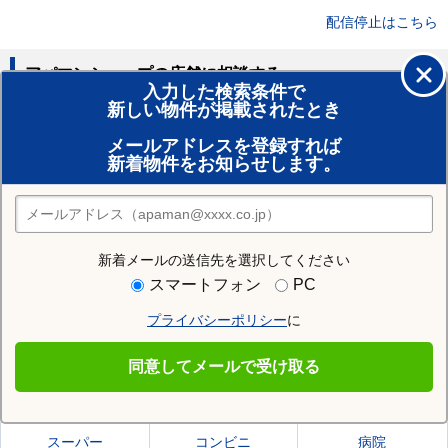
配信停止はこちら
アパマンショップの店舗に相談する
入力した検索条件で
新しい物件が掲載されたとき
賃貸のプロがお部屋探し！
メールアドレスを登録すれば
おまかせ物件リクエスト
新着物件をお知らせします。
住みたい街の店舗を探す
店舗検索
新着メールの送信先を選択してください
住む街研究所で坊城駅の情報を見る
スマートフォン
PC
プライバシーポリシー
に
坊城駅
同意してメールで受け取る
坊城駅の施設一覧
スーパー
コンビニ
病院