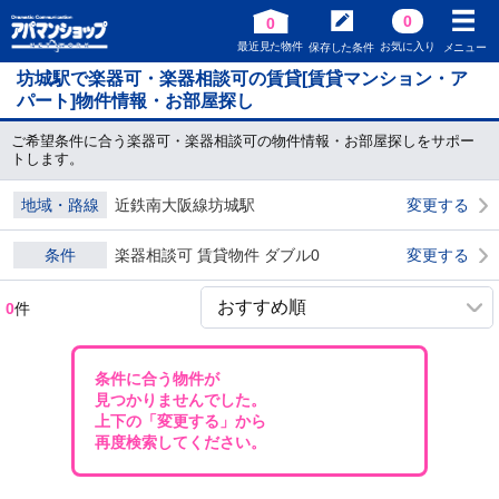
0
0
最近見た物件
お気に入り
保存した条件
メニュー
坊城駅で楽器可・楽器相談可の賃貸[賃貸マンション・ア
パート]物件情報・お部屋探し
ご希望条件に合う楽器可・楽器相談可の物件情報・お部屋探しをサポー
トします。
地域・路線
近鉄南大阪線坊城駅
変更する
条件
楽器相談可 賃貸物件 ダブル0
変更する
0
件
条件に合う物件が
見つかりませんでした。
上下の「変更する」から
再度検索してください。