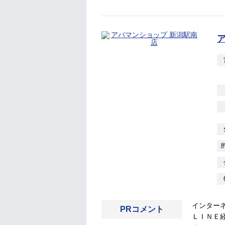
インター
PRコメント
ＬＩＮＥ