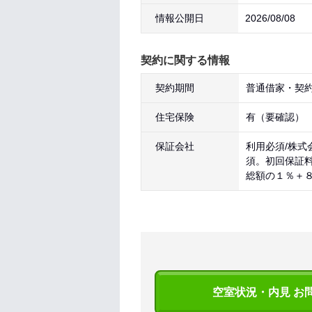
情報公開日
2026/08/08
契約に関する情報
契約期間
普通借家・契約
住宅保険
有（要確認）
保証会社
利用必須/株式
須。初回保証
総額の１％＋
空室状況・内見 お