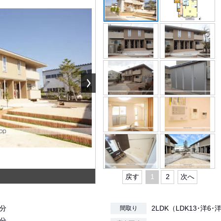
戻す
1
2
次へ
4分
2LDK（LDK13･洋6･
間取り
9分