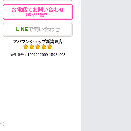
お電話でお問い合わせ
（通話料無料）
LINE
で問い合わせ
アパマンショップ新潟東店
物件番号：1006212669-15021903
洋6）