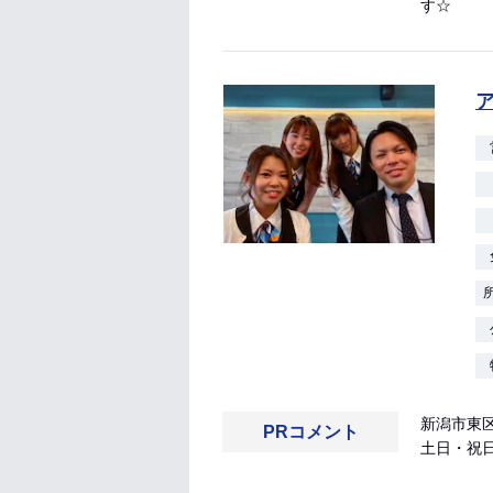
す☆
新潟市東
PRコメント
土日・祝