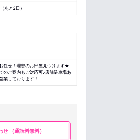
0 （あと
2日
）
お任せ！理想のお部屋見つけます★
でのご案内もご対応可♪店舗駐車場あ
営業しております！
わせ （通話料無料）