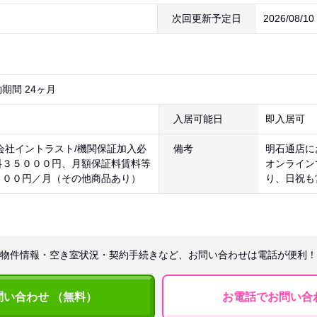
次回更新予定日
2026/08/1
期間 24ヶ月
入居可能日
即入居可
会社イントラスト/機関保証加入必
備考
明石通店に
料３５０００円、月額保証料賃料等
オンライン
８００円／月（その他商品あり）
り、日祝も
物件情報・空き室状況・契約手続きなど、お問い合わせは電話が便利！
問い合わせ （無料）
お電話でお問い合