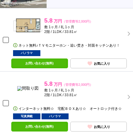
5.8
万円
（管理費等2,000円）
敷 1ヶ月 / 礼 1ヶ月
2階 / 1LDK / 33.81㎡
ネット無料♪ＴＶモニターホン・追い焚き・対面キッチンあり！
パノラマ
お問い合わせ(無料)
お気に入り
5.8
万円
（管理費等2,000円）
敷 1ヶ月 / 礼 1ヶ月
2階 / 1LDK / 33.81㎡
インターネット無料☆ 宅配ＢＯＸあり☆ オートロック付き☆
写真満載
パノラマ
お問い合わせ(無料)
お気に入り