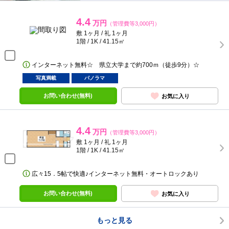
4.4
万円
（管理費等3,000円）
敷 1ヶ月 / 礼 1ヶ月
1階 / 1K / 41.15㎡
インターネット無料☆ 県立大学まで約700ｍ（徒歩9分）☆
写真満載
パノラマ
お問い合わせ(無料)
お気に入り
4.4
万円
（管理費等3,000円）
敷 1ヶ月 / 礼 1ヶ月
1階 / 1K / 41.15㎡
広々15．5帖で快適♪インターネット無料・オートロックあり
お問い合わせ(無料)
お気に入り
もっと見る