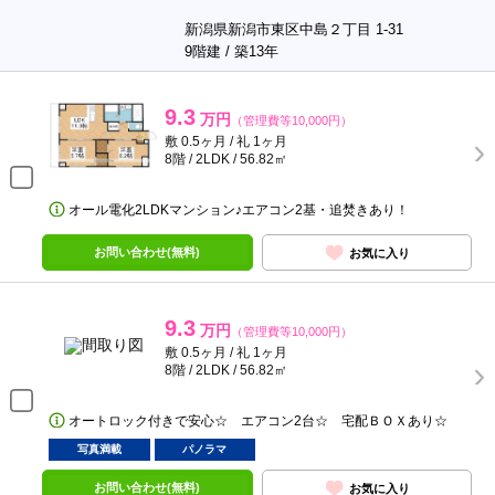
新潟県新潟市東区中島２丁目 1-31
9階建 / 築13年
9.3
万円
（管理費等10,000円）
敷 0.5ヶ月 / 礼 1ヶ月
8階 / 2LDK / 56.82㎡
オール電化2LDKマンション♪エアコン2基・追焚きあり！
お問い合わせ(無料)
お気に入り
9.3
万円
（管理費等10,000円）
敷 0.5ヶ月 / 礼 1ヶ月
8階 / 2LDK / 56.82㎡
オートロック付きで安心☆ エアコン2台☆ 宅配ＢＯＸあり☆
写真満載
パノラマ
お問い合わせ(無料)
お気に入り