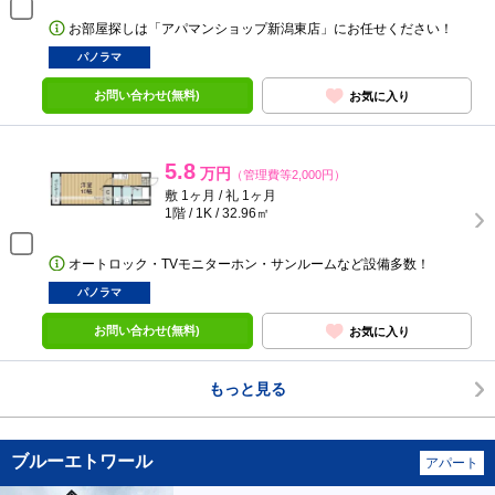
お部屋探しは「アパマンショップ新潟東店」にお任せください！
パノラマ
お問い合わせ(無料)
お気に入り
5.8
万円
（管理費等2,000円）
敷 1ヶ月 / 礼 1ヶ月
1階 / 1K / 32.96㎡
オートロック・TVモニターホン・サンルームなど設備多数！
パノラマ
お問い合わせ(無料)
お気に入り
もっと見る
ブルーエトワール
アパート