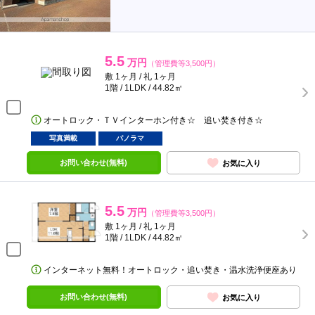
5.5
万円
（管理費等3,500円）
敷 1ヶ月 / 礼 1ヶ月
1階 / 1LDK / 44.82㎡
オートロック・ＴＶインターホン付き☆ 追い焚き付き☆
写真満載
パノラマ
お問い合わせ(無料)
お気に入り
5.5
万円
（管理費等3,500円）
敷 1ヶ月 / 礼 1ヶ月
1階 / 1LDK / 44.82㎡
インターネット無料！オートロック・追い焚き・温水洗浄便座あり
お問い合わせ(無料)
お気に入り