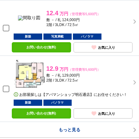
12.4
万円
（管理費等5,600円）
敷 － / 礼 124,000円
1階 / 3LDK / 72.5㎡
新築
写真満載
パノラマ
お問い合わせ(無料)
お気に入り
12.9
万円
（管理費等5,600円）
敷 － / 礼 129,000円
2階 / 3LDK / 72.5㎡
お部屋探しは【アパマンショップ明石通店】にお任せください！
新築
パノラマ
お問い合わせ(無料)
お気に入り
もっと見る