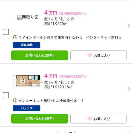
4
万円
（管理費等2,000円）
敷 1ヶ月 / 礼 1ヶ月
2階 / 1K / 20㎡
ＴＶインターホン付きで来客時も安心☆ インターネット無料☆
写真満載
お問い合わせ(無料)
お気に入り
4
万円
（管理費等2,000円）
敷 1ヶ月 / 礼 1ヶ月
3階 / 1K / 20.16㎡
インターネット無料♪ミニ冷蔵庫付き！！
パノラマ
お問い合わせ(無料)
お気に入り