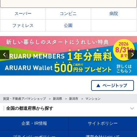
スーパー
コンビニ
病院
ファミレス
公園
Previous
賃貸・不動産アパマンショップ
新潟県
新潟市
マンション
全国の都道府県から探す
企業・IR情報
サイトポリシー