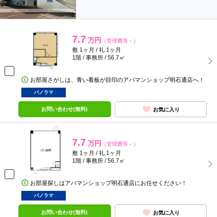
7.7
万円
（管理費等－）
敷 1ヶ月 / 礼 1ヶ月
1階 / 事務所 / 56.7㎡
お部屋さがしは、青い看板が目印のアパマンショップ明石通店へ！
パノラマ
お問い合わせ(無料)
お気に入り
7.7
万円
（管理費等－）
敷 1ヶ月 / 礼 1ヶ月
1階 / 事務所 / 56.7㎡
お部屋探しはアパマンショップ明石通店にお任せください！
パノラマ
お問い合わせ(無料)
お気に入り