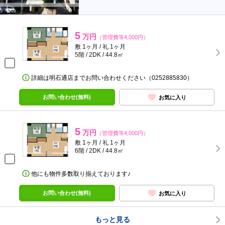
5
万円
（管理費等4,000円）
敷 1ヶ月 / 礼 1ヶ月
5階 / 2DK / 44.8㎡
詳細は明石通店までお問い合わせください（0252885830）
お問い合わせ(無料)
お気に入り
5
万円
（管理費等4,000円）
敷 1ヶ月 / 礼 1ヶ月
6階 / 2DK / 44.8㎡
他にも物件多数取り揃えております♪
お問い合わせ(無料)
お気に入り
もっと見る