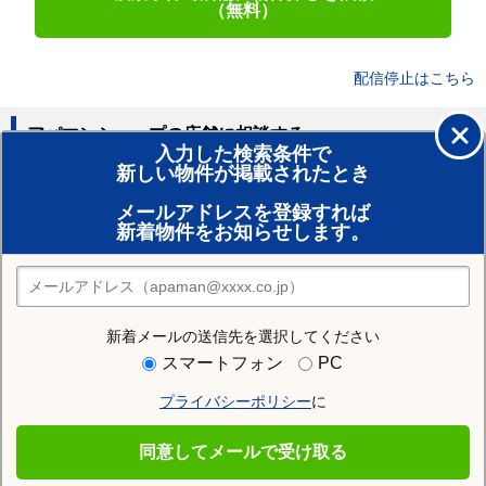
（無料）
配信停止はこちら
アパマンショップの店舗に相談する
入力した検索条件で
新しい物件が掲載されたとき
賃貸のプロがお部屋探し！
メールアドレスを登録すれば
おまかせ物件リクエスト
新着物件をお知らせします。
住みたい街の店舗を探す
店舗検索
新着メールの送信先を選択してください
住む街研究所で新潟市中央区の情報を見る
スマートフォン
PC
プライバシーポリシー
に
新潟市中央区
同意してメールで受け取る
新潟市中央区の施設一覧