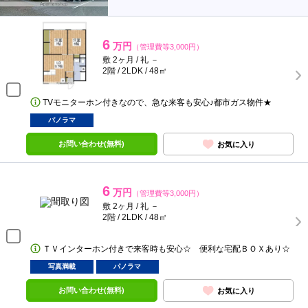
6
万円
（管理費等3,000円）
敷 2ヶ月 / 礼 －
2階 / 2LDK / 48㎡
TVモニターホン付きなので、急な来客も安心♪都市ガス物件★
パノラマ
お問い合わせ(無料)
お気に入り
6
万円
（管理費等3,000円）
敷 2ヶ月 / 礼 －
2階 / 2LDK / 48㎡
ＴＶインターホン付きで来客時も安心☆ 便利な宅配ＢＯＸあり☆
写真満載
パノラマ
お問い合わせ(無料)
お気に入り