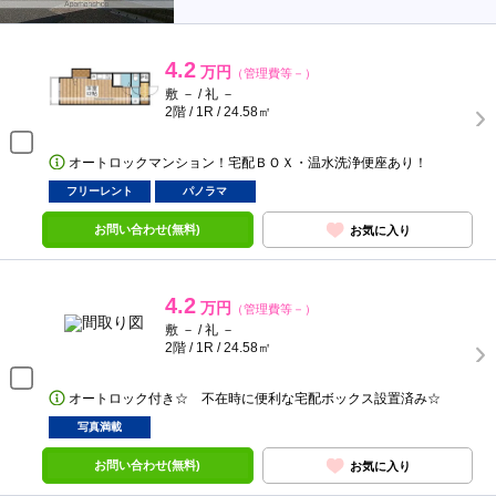
4.2
万円
（管理費等－）
敷 － / 礼 －
2階 / 1R / 24.58㎡
オートロックマンション！宅配ＢＯＸ・温水洗浄便座あり！
フリーレント
パノラマ
お問い合わせ(無料)
お気に入り
4.2
万円
（管理費等－）
敷 － / 礼 －
2階 / 1R / 24.58㎡
オートロック付き☆ 不在時に便利な宅配ボックス設置済み☆
写真満載
お問い合わせ(無料)
お気に入り