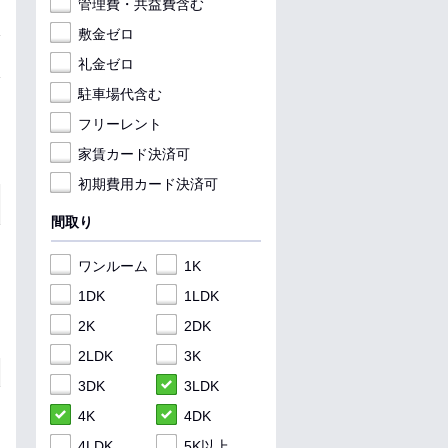
管理費・共益費含む
敷金ゼロ
礼金ゼロ
駐車場代含む
フリーレント
家賃カード決済可
初期費用カード決済可
間取り
ワンルーム
1K
1DK
1LDK
2K
2DK
2LDK
3K
3DK
3LDK
4K
4DK
4LDK
5K以上