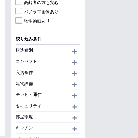
高齢者の方も安心
パノラマ画像あり
物件動画あり
絞り込み条件
構造種別
開く
コンセプト
開く
入居条件
開く
建物設備
開く
テレビ・通信
開く
セキュリティ
開く
部屋環境
開く
キッチン
開く