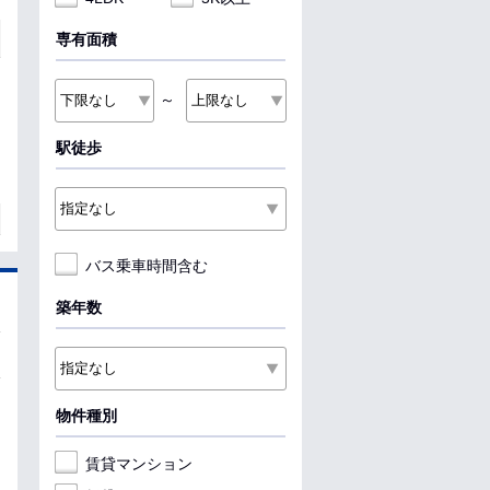
専有面積
～
駅徒歩
バス乗車時間含む
築年数
物件種別
賃貸マンション