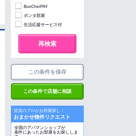
BunChinPAY
ポンタ部屋
生活応援サービス付
再検索
この条件を保存
この条件で店舗に相談
賃貸のプロがお部屋探し！
おまかせ物件リクエスト
全国のアパマンショップが
条件にあったお部屋をお探ししま