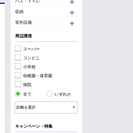
バス・トイレ
開く
収納
開く
室外設備
開く
周辺環境
スーパー
コンビニ
小学校
幼稚園・保育園
病院
全て
いずれか
キャンペーン・特集