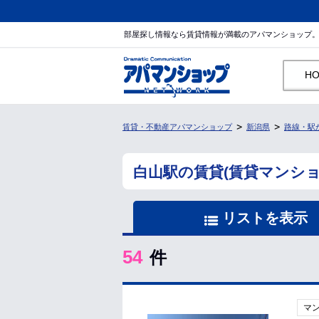
部屋探し情報なら賃貸情報が満載のアパマンショップ
H
賃貸・不動産アパマンショップ
新潟県
路線・駅
白山駅の賃貸(賃貸マンシ
リストを表示
54
件
マ