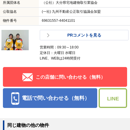
所属団体名
（公社）大分県宅地建物取引業協会
公取協名
(一社) 九州不動産公正取引協議会加盟
物件番号
69631557-44041101
PRコメントを見る
営業時間：09:30～18:00
定休日：火曜日 水曜日
LINE、WEBは24時間受付
この店舗に問い合わせる（無料）
電話で問い合わせる（無料）
LINE
同じ建物の他の物件