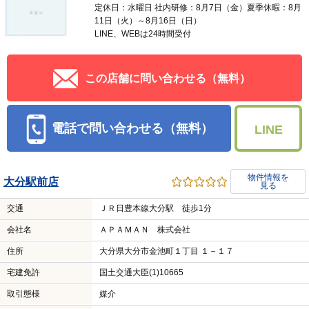
定休日：水曜日 社内研修：8月7日（金）夏季休暇：8月
11日（火）～8月16日（日）
LINE、WEBは24時間受付
この店舗に問い合わせる（無料）
電話で問い合わせる（無料）
LINE
物件情報を
大分駅前店
見る
交通
ＪＲ日豊本線大分駅 徒歩1分
会社名
ＡＰＡＭＡＮ 株式会社
住所
大分県大分市金池町１丁目 １－１７
宅建免許
国土交通大臣(1)10665
取引態様
媒介