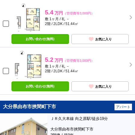
5.4
万円
（管理費等3,000円）
敷 1ヶ月 / 礼 －
2階 / 2LDK / 51.44㎡
お問い合わせ(無料)
お気に入り
5.2
万円
（管理費等3,000円）
敷 1ヶ月 / 礼 －
2階 / 2LDK / 51.44㎡
お問い合わせ(無料)
お気に入り
大分県由布市挾間町下市
アパート
ＪＲ久大本線 向之原駅/徒歩19分
大分県由布市挾間町下市