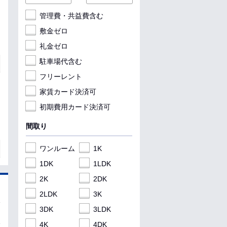
管理費・共益費含む
敷金ゼロ
礼金ゼロ
駐車場代含む
フリーレント
家賃カード決済可
初期費用カード決済可
間取り
ワンルーム
1K
1DK
1LDK
2K
2DK
2LDK
3K
3DK
3LDK
4K
4DK