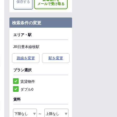
保存する
メールで受け取る
検索条件の変更
エリア・駅
JR日豊本線
牧駅
路線を変更
駅を変更
プラン選択
賃貸物件
ダブル0
賃料
～