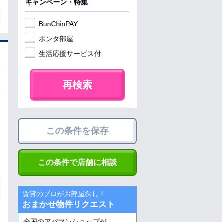
キャンペーン・特集
BunChinPAY
ポンタ部屋
生活応援サービス付
再検索
この条件を保存
この条件で店舗に相談
賃貸のプロがお部屋探し！
おまかせ物件リクエスト
全国のアパマンショップが