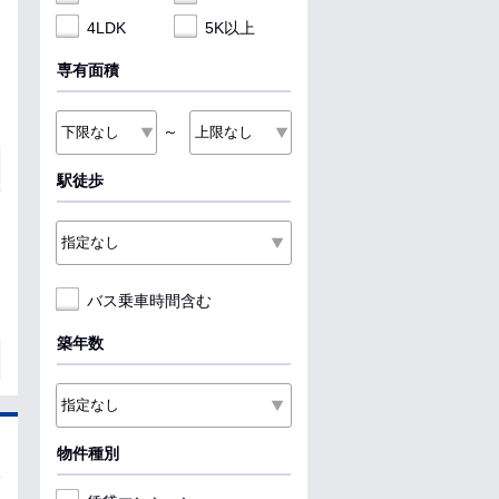
4LDK
5K以上
専有面積
～
駅徒歩
バス乗車時間含む
築年数
物件種別