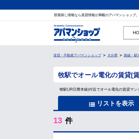
部屋探し情報なら賃貸情報が満載のアパマンショップ
H
賃貸・不動産アパマンショップ
大分県
路線・駅
牧駅でオール電化の賃貸[
牧駅(JR日豊本線)付近でオール電化の賃貸
リストを表示
13
件