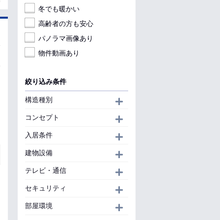
冬でも暖かい
高齢者の方も安心
パノラマ画像あり
物件動画あり
絞り込み条件
構造種別
開く
コンセプト
開く
入居条件
開く
建物設備
開く
テレビ・通信
開く
セキュリティ
開く
部屋環境
開く