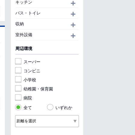
キッチン
開く
バス・トイレ
開く
収納
開く
室外設備
開く
周辺環境
スーパー
コンビニ
小学校
幼稚園・保育園
病院
全て
いずれか