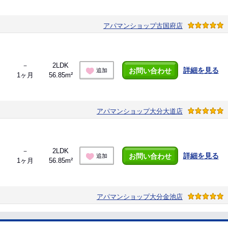
アパマンショップ古国府店
－
2LDK
詳細を見る
お問い合わせ
追加
1ヶ月
56.85m²
アパマンショップ大分大道店
－
2LDK
詳細を見る
お問い合わせ
追加
1ヶ月
56.85m²
アパマンショップ大分金池店