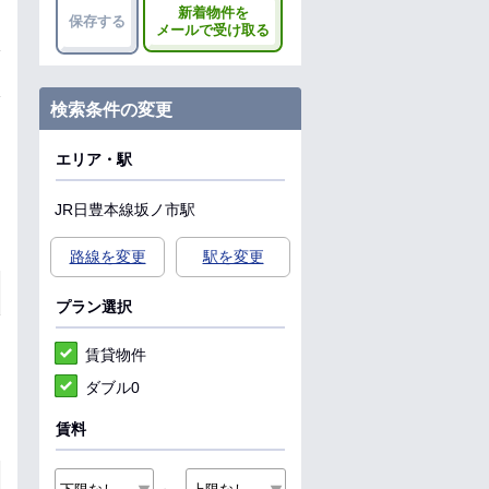
新着物件を
保存する
メールで受け取る
検索条件の変更
エリア・駅
JR日豊本線
坂ノ市駅
路線を変更
駅を変更
プラン選択
賃貸物件
ダブル0
賃料