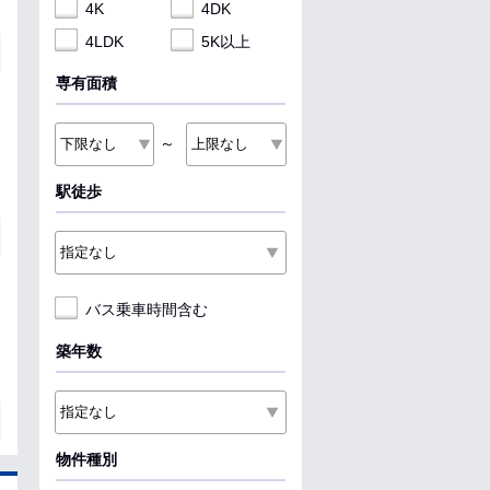
4K
4DK
4LDK
5K以上
専有面積
～
駅徒歩
バス乗車時間含む
築年数
物件種別