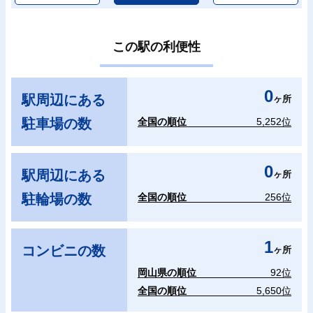
この駅の利便性
0
駅周辺にある
ヶ所
駐車場の数
全国の順位
5,252位
0
駅周辺にある
ヶ所
駐輪場の数
全国の順位
256位
1
コンビニの数
ヶ所
岡山県の順位
92位
全国の順位
5,650位