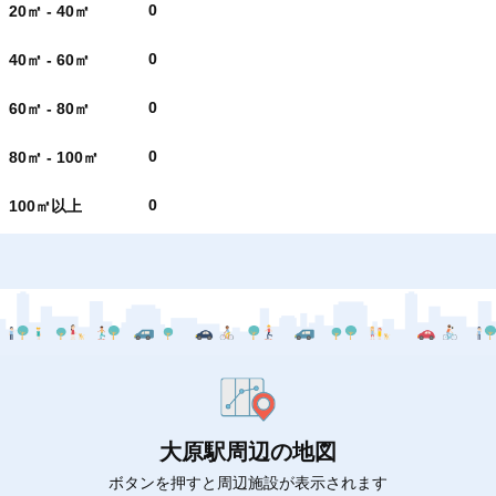
0
20㎡ - 40㎡
0
40㎡ - 60㎡
0
60㎡ - 80㎡
0
80㎡ - 100㎡
0
100㎡以上
大原駅周辺の地図
ボタンを押すと周辺施設が表示されます