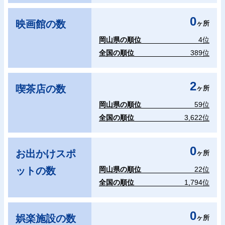
0
映画館の数
ヶ所
岡山県の順位
4位
全国の順位
389位
2
喫茶店の数
ヶ所
岡山県の順位
59位
全国の順位
3,622位
0
お出かけスポ
ヶ所
ットの数
岡山県の順位
22位
全国の順位
1,794位
0
娯楽施設の数
ヶ所