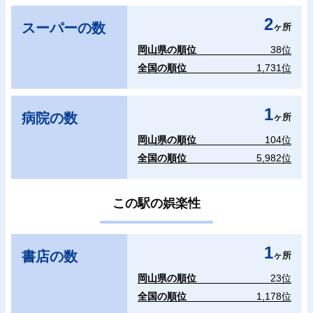
2
スーパーの数
ヶ所
岡山県の順位
38位
全国の順位
1,731位
1
病院の数
ヶ所
岡山県の順位
104位
全国の順位
5,982位
この駅の娯楽性
1
書店の数
ヶ所
岡山県の順位
23位
全国の順位
1,178位