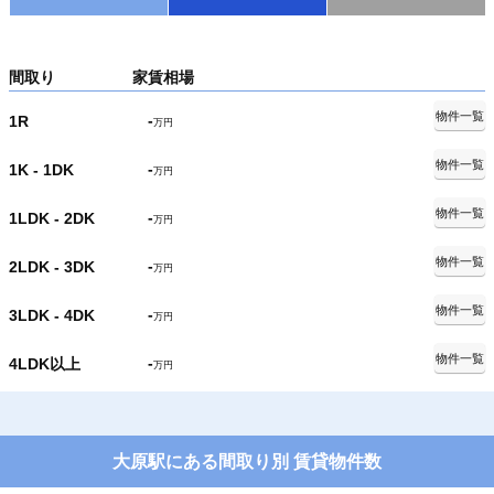
間取り
家賃相場
物件一覧
-
1R
万円
物件一覧
-
1K - 1DK
万円
物件一覧
-
1LDK - 2DK
万円
物件一覧
-
2LDK - 3DK
万円
物件一覧
-
3LDK - 4DK
万円
物件一覧
-
4LDK以上
万円
大原駅にある間取り別 賃貸物件数