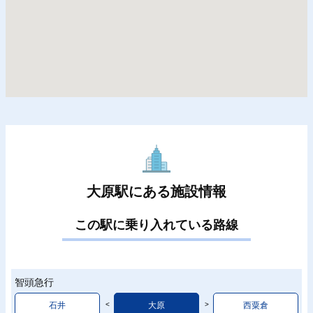
大原駅にある施設情報
この駅に乗り入れている路線
智頭急行
石井
大原
西粟倉