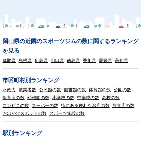
岡山県の近隣のスポーツジムの数に関するランキング
を見る
鳥取県
島根県
広島県
山口県
徳島県
香川県
愛媛県
高知県
市区町村別ランキング
財政力
就業者数
公民館の数
図書館の数
体育館の数
公園の数
保育所の数
幼稚園の数
小学校の数
中学校の数
高校の数
コンビニの数
スーパーの数
街にある便利なお店の数
飲食店の数
お出かけスポットの数
スポーツ施設の数
駅別ランキング