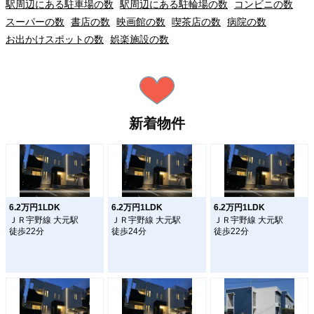
駅周辺にある駐車場の数
駅周辺にある駐輪場の数
コンビニの数
スーパーの数
書店の数
映画館の数
喫茶店の数
病院の数
お出かけスポットの数
娯楽施設の数
新着物件
6.2万円1LDK
6.2万円1LDK
6.2万円1LDK
ＪＲ宇野線 大元駅
ＪＲ宇野線 大元駅
ＪＲ宇野線 大元駅
徒歩22分
徒歩24分
徒歩22分