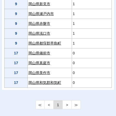
9
岡山県新見市
1
9
岡山県瀬戸内市
1
9
岡山県赤磐市
1
9
岡山県浅口市
1
9
岡山県都窪郡早島町
1
17
岡山県備前市
0
17
岡山県真庭市
0
17
岡山県美作市
0
17
岡山県和気郡和気町
0
≪
<
1
>
≫