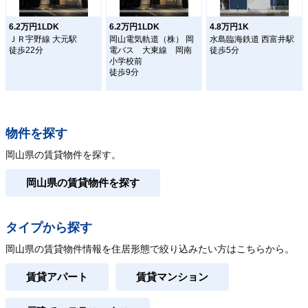
6.2万円1LDK
6.2万円1LDK
4.8万円1K
ＪＲ宇野線 大元駅
岡山電気軌道（株） 岡
水島臨海鉄道 西富井駅
徒歩22分
電バス 大東線 岡南
徒歩5分
小学校前
徒歩9分
物件を探す
岡山県の賃貸物件を探す。
岡山県の賃貸物件を探す
タイプから探す
岡山県の賃貸物件情報を住居形態で絞り込みたい方はこちらから。
賃貸アパート
賃貸マンション