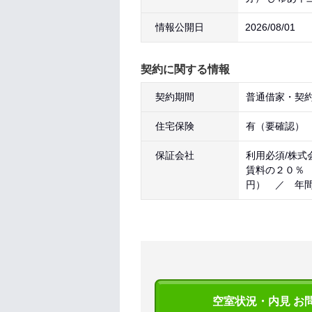
情報公開日
2026/08/01
契約に関する情報
契約期間
普通借家・契約
住宅保険
有（要確認）
保証会社
利用必須/株式
賃料の２０％
円） ／ 年
空室状況・内見 お