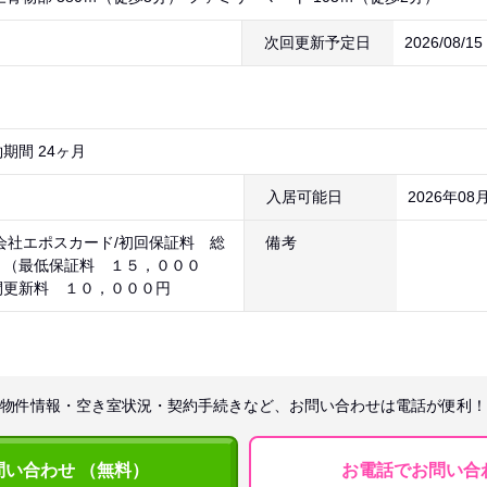
次回更新予定日
2026/08/1
期間 24ヶ月
入居可能日
2026年08
会社エポスカード/初回保証料 総
備考
 （最低保証料 １５，０００
間更新料 １０，０００円
物件情報・空き室状況・契約手続きなど、お問い合わせは電話が便利！
問い合わせ （無料）
お電話でお問い合