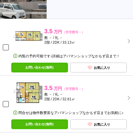
3.5
万円
（管理費等－）
敷 － / 礼 －
2階 / 2DK / 33.13㎡
内覧の予約可能です♪詳細はアパマンショップなかもず店まで！
お問い合わせ(無料)
お気に入り
3.5
万円
（管理費等－）
敷 － / 礼 －
2階 / 2DK / 32.61㎡
問合せは物件数豊富なアパマンショップなかもず店までお気軽に♪
お問い合わせ(無料)
お気に入り