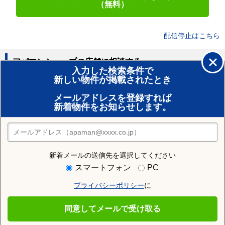
（無料）
配信停止はこちら
アパマンショップの店舗に相談する
入力した検索条件で
新しい物件が掲載されたとき
賃貸のプロがお部屋探し！
メールアドレスを登録すれば
おまかせ物件リクエスト
新着物件をお知らせします。
住みたい街の店舗を探す
店舗検索
新着メールの送信先を選択してください
住む街研究所で堺市南区の情報を見る
スマートフォン
PC
プライバシーポリシー
に
堺市南区
同意してメールで受け取る
堺市南区の施設一覧