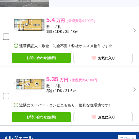
5.4
万円
（管理費等4,100円）
敷 － / 礼 －
1階 / 1DK / 35.48㎡
連帯保証人・敷金・礼金不要！弊社オススメ物件です☆
お問い合わせ(無料)
お気に入り
5.35
万円
（管理費等4,100円）
敷 － / 礼 －
2階 / 1DK / 31.5㎡
近隣にスーパー・コンビニもあり、便利な住環境です♪
お問い合わせ(無料)
お気に入り
メルヴェール
アパート