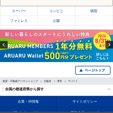
スーパー
コンビニ
病院
ファミレス
公園
Previous
賃貸・不動産アパマンショップ
大阪府
堺市
アパート
全国の都道府県から探す
企業・IR情報
サイトポリシー
プライバシーポリシー
運営会社について