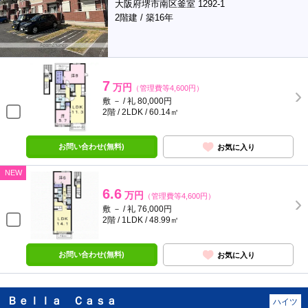
大阪府堺市南区釜室 1292-1
2階建 / 築16年
7
万円
（管理費等4,600円）
敷 － / 礼 80,000円
2階 / 2LDK / 60.14㎡
お問い合わせ(無料)
お気に入り
NEW
6.6
万円
（管理費等4,600円）
敷 － / 礼 76,000円
2階 / 1LDK / 48.99㎡
お問い合わせ(無料)
お気に入り
Ｂｅｌｌａ Ｃａｓａ
ハイツ