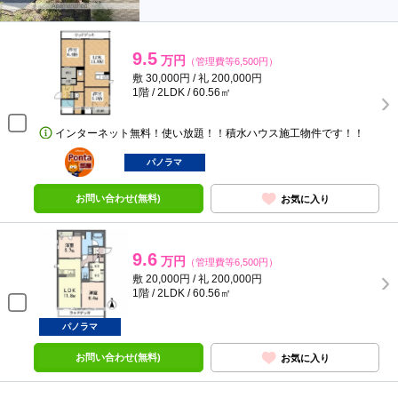
9.5
万円
（管理費等6,500円）
敷 30,000円 / 礼 200,000円
1階 / 2LDK / 60.56㎡
インターネット無料！使い放題！！積水ハウス施工物件です！！
ポンタ
部屋
パノラマ
お問い合わせ(無料)
お気に入り
9.6
万円
（管理費等6,500円）
敷 20,000円 / 礼 200,000円
1階 / 2LDK / 60.56㎡
パノラマ
お問い合わせ(無料)
お気に入り