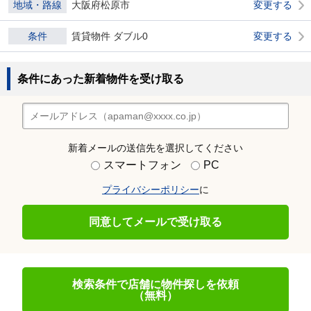
地域・路線
大阪府松原市
変更する
条件
賃貸物件 ダブル0
変更する
条件にあった新着物件を受け取る
新着メールの送信先を選択してください
スマートフォン
PC
プライバシーポリシー
に
同意してメールで受け取る
検索条件で店舗に物件探しを依頼
（無料）