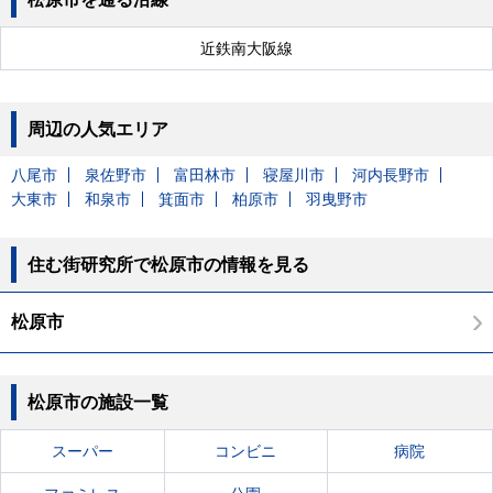
近鉄南大阪線
周辺の人気エリア
八尾市
泉佐野市
富田林市
寝屋川市
河内長野市
大東市
和泉市
箕面市
柏原市
羽曳野市
住む街研究所で松原市の情報を見る
松原市
松原市の施設一覧
スーパー
コンビニ
病院