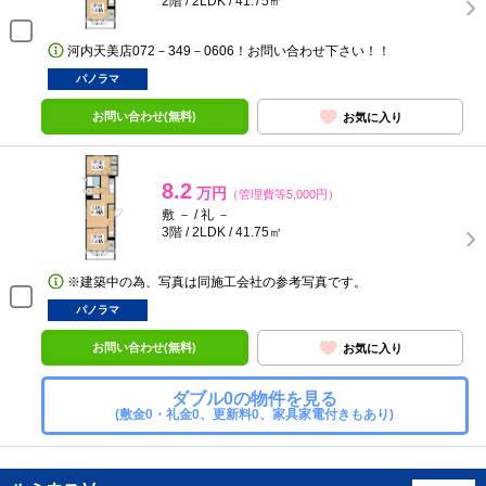
2階 / 2LDK / 41.75㎡
河内天美店072－349－0606！お問い合わせ下さい！！
パノラマ
お問い合わせ(無料)
お気に入り
8.2
万円
（管理費等5,000円）
敷 － / 礼 －
3階 / 2LDK / 41.75㎡
※建築中の為、写真は同施工会社の参考写真です。
パノラマ
お問い合わせ(無料)
お気に入り
ダブル0の物件を見る
(敷金0・礼金0、更新料0、家具家電付きもあり)