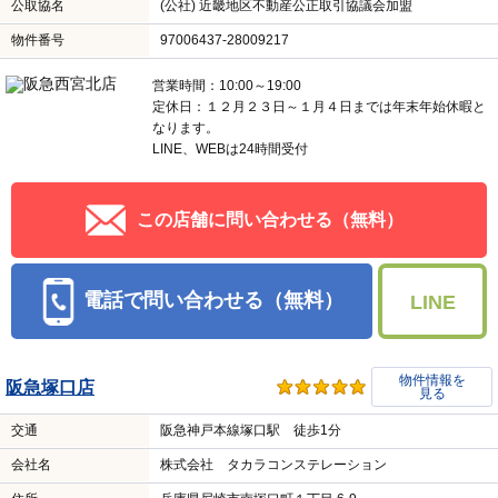
公取協名
(公社) 近畿地区不動産公正取引協議会加盟
物件番号
97006437-28009217
営業時間：10:00～19:00
定休日：１２月２３日～１月４日までは年末年始休暇と
なります。
LINE、WEBは24時間受付
この店舗に問い合わせる（無料）
電話で問い合わせる（無料）
LINE
物件情報を
阪急塚口店
見る
交通
阪急神戸本線塚口駅 徒歩1分
会社名
株式会社 タカラコンステレーション