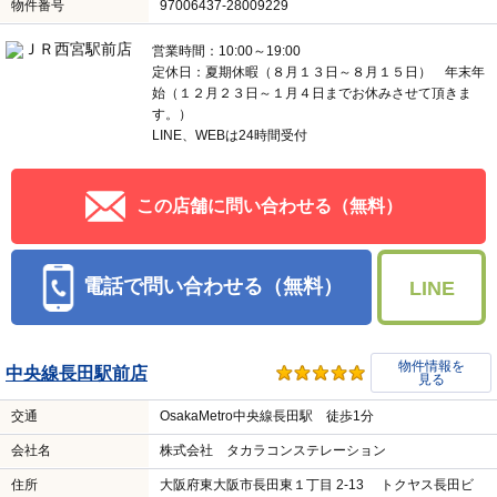
物件番号
97006437-28009229
営業時間：10:00～19:00
定休日：夏期休暇（８月１３日～８月１５日） 年末年
始（１２月２３日～１月４日までお休みさせて頂きま
す。）
LINE、WEBは24時間受付
この店舗に問い合わせる（無料）
電話で問い合わせる（無料）
LINE
物件情報を
中央線長田駅前店
見る
交通
OsakaMetro中央線長田駅 徒歩1分
会社名
株式会社 タカラコンステレーション
住所
大阪府東大阪市長田東１丁目 2-13 トクヤス長田ビ