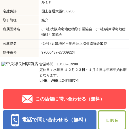
ル１Ｆ
宅建免許
国土交通大臣(5)6206
取引態様
媒介
所属団体名
(一社)大阪府宅地建物取引業協会、(一社)兵庫県宅地建
物取引業協会
公取協名
(公社) 近畿地区不動産公正取引協議会加盟
物件番号
97006437-27009224
営業時間：10:00～19:00
定休日：水曜日 １２月２３日～１月４日は年末年始休暇
となります。
LINE、WEBは24時間受付
この店舗に問い合わせる（無料）
電話で問い合わせる（無料）
LINE