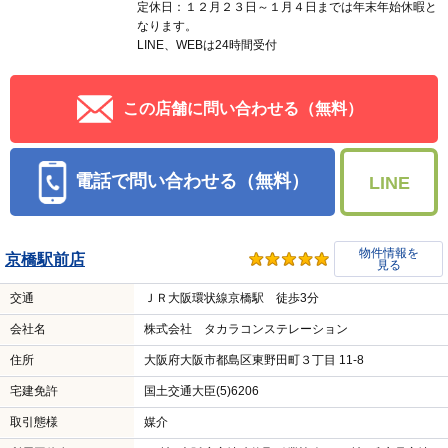
定休日：１２月２３日～１月４日までは年末年始休暇と
なります。
LINE、WEBは24時間受付
この店舗に問い合わせる（無料）
電話で問い合わせる（無料）
LINE
物件情報を
京橋駅前店
見る
交通
ＪＲ大阪環状線京橋駅 徒歩3分
会社名
株式会社 タカラコンステレーション
住所
大阪府大阪市都島区東野田町３丁目 11-8
宅建免許
国土交通大臣(5)6206
取引態様
媒介