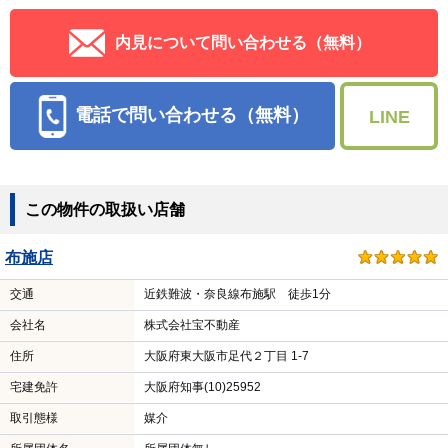
内見について問い合わせる（無料）
電話で問い合わせる（無料）
LINE
この物件の取扱い店舗
布施店
交通
近鉄難波・奈良線布施駅 徒歩1分
会社名
株式会社宝不動産
住所
大阪府東大阪市足代２丁目 1-7
宅建免許
大阪府知事(10)25952
取引態様
媒介