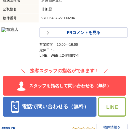
所属団体名
所属団体無し
公取協名
非加盟
物件番号
97006437-27009204
PRコメントを見る
営業時間：10:00～19:00
定休日：-
LINE、WEBは24時間受付
＼ 接客スタッフの指名ができます！ ／
スタッフを指名して問い合わせる（無料）
電話で問い合わせる（無料）
LINE
物件情報を