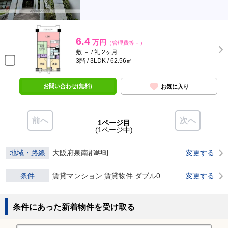
6.4
万円
（管理費等－）
敷 － / 礼 2ヶ月
3階 / 3LDK / 62.56㎡
お問い合わせ(無料)
お気に入り
前へ
次へ
1ページ目
(1ページ中)
地域・路線
大阪府泉南郡岬町
変更する
条件
賃貸マンション 賃貸物件 ダブル0
変更する
条件にあった新着物件を受け取る