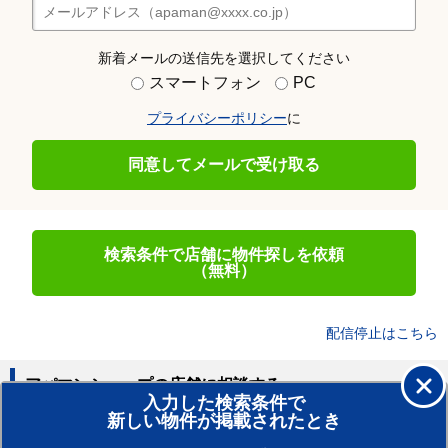
新着メールの送信先を選択してください
スマートフォン
PC
プライバシーポリシー
に
同意してメールで受け取る
検索条件で店舗に物件探しを依頼
（無料）
配信停止はこちら
アパマンショップの店舗に相談する
入力した検索条件で
新しい物件が掲載されたとき
賃貸のプロがお部屋探し！