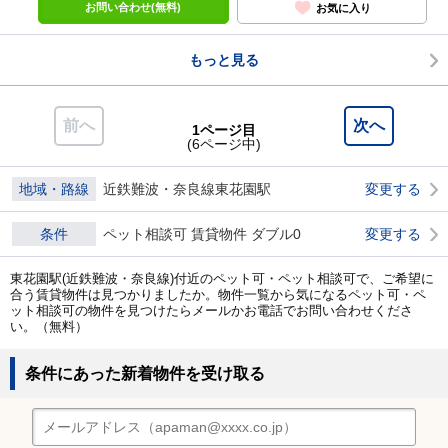
お問い合わせ(無料)
お気に入り
もっと見る
前へ
次へ
1ページ目
(6ページ中)
地域・路線
近鉄難波・奈良線東花園駅
変更する
条件
ペット相談可 賃貸物件 ダブル0
変更する
東花園駅(近鉄難波・奈良線)付近のペット可・ペット相談可で、ご希望に
合う賃貸物件は見つかりましたか。物件一覧から気になるペット可・ペ
ット相談可の物件を見つけたらメールかお電話でお問い合わせくださ
い。（無料）
条件にあった新着物件を受け取る