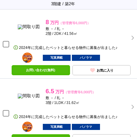
3階建 / 築2年
8
万円
（管理費等6,000円）
敷 － / 礼 －
2階 / 2DK / 41.56㎡
2024年に完成したペットと暮らせる物件に募集が出ました♪
ポンタ
部屋
写真満載
パノラマ
お問い合わせ(無料)
お気に入り
6.5
万円
（管理費等6,000円）
敷 － / 礼 －
3階 / 1LDK / 31.62㎡
2024年に完成したペットと暮らせる物件に募集が出ました♪
ポンタ
部屋
写真満載
パノラマ