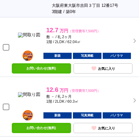
大阪府東大阪市吉田３丁目 12番17号
3階建 / 築0年
12.7
万円
（管理費等7,500円）
敷 － / 礼 2ヶ月
1階 / 2LDK / 62.04㎡
ポンタ
部屋
新築
写真満載
パノラマ
お問い合わせ(無料)
お気に入り
12.6
万円
（管理費等7,500円）
敷 － / 礼 2ヶ月
1階 / 2LDK / 60.3㎡
ポンタ
部屋
新築
写真満載
パノラマ
お問い合わせ(無料)
お気に入り