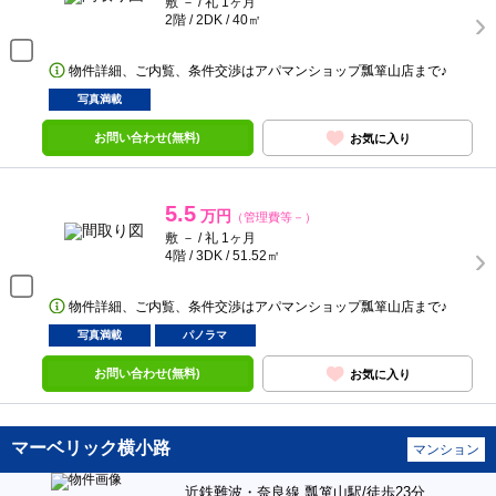
敷 － / 礼 1ヶ月
2階 / 2DK / 40㎡
物件詳細、ご内覧、条件交渉はアパマンショップ瓢箪山店まで♪
写真満載
お問い合わせ(無料)
お気に入り
5.5
万円
（管理費等－）
敷 － / 礼 1ヶ月
4階 / 3DK / 51.52㎡
物件詳細、ご内覧、条件交渉はアパマンショップ瓢箪山店まで♪
写真満載
パノラマ
お問い合わせ(無料)
お気に入り
マーベリック横小路
マンション
近鉄難波・奈良線 瓢箪山駅/徒歩23分