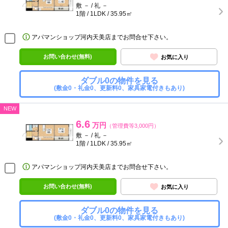
敷 － / 礼 －
1階 / 1LDK / 35.95㎡
アパマンショップ河内天美店までお問合せ下さい。
お問い合わせ(無料)
お気に入り
ダブル0の物件を見る
(敷金0・礼金0、更新料0、家具家電付きもあり)
NEW
6.6
万円
（管理費等3,000円）
敷 － / 礼 －
1階 / 1LDK / 35.95㎡
アパマンショップ河内天美店までお問合せ下さい。
お問い合わせ(無料)
お気に入り
ダブル0の物件を見る
(敷金0・礼金0、更新料0、家具家電付きもあり)