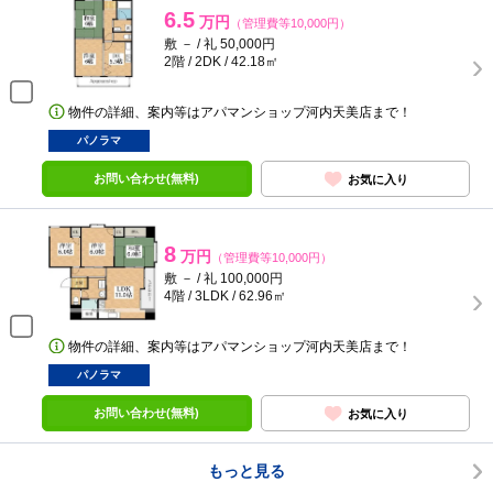
6.5
万円
（管理費等10,000円）
敷 － / 礼 50,000円
2階 / 2DK / 42.18㎡
物件の詳細、案内等はアパマンショップ河内天美店まで！
パノラマ
お問い合わせ(無料)
お気に入り
8
万円
（管理費等10,000円）
敷 － / 礼 100,000円
4階 / 3LDK / 62.96㎡
物件の詳細、案内等はアパマンショップ河内天美店まで！
パノラマ
お問い合わせ(無料)
お気に入り
もっと見る