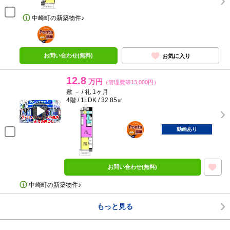
中崎町の新築物件♪
ポンタ
部屋
お問い合わせ(無料)
お気に入り
12.8
万円
（管理費等13,000円）
敷 － / 礼 1ヶ月
4階 / 1LDK / 32.85㎡
ポンタ
部屋
動画あり
お問い合わせ(無料)
中崎町の新築物件♪
もっと見る