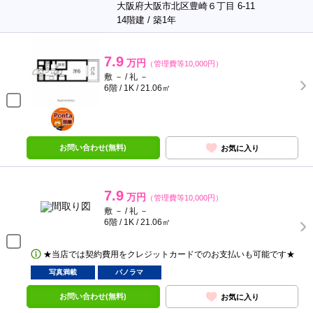
大阪府大阪市北区豊崎６丁目 6-11
14階建 / 築1年
7.9
万円
（管理費等10,000円）
敷 － / 礼 －
6階 / 1K / 21.06㎡
ポンタ
部屋
お問い合わせ(無料)
お気に入り
7.9
万円
（管理費等10,000円）
敷 － / 礼 －
6階 / 1K / 21.06㎡
★当店では契約費用をクレジットカードでのお支払いも可能です★
写真満載
パノラマ
お問い合わせ(無料)
お気に入り