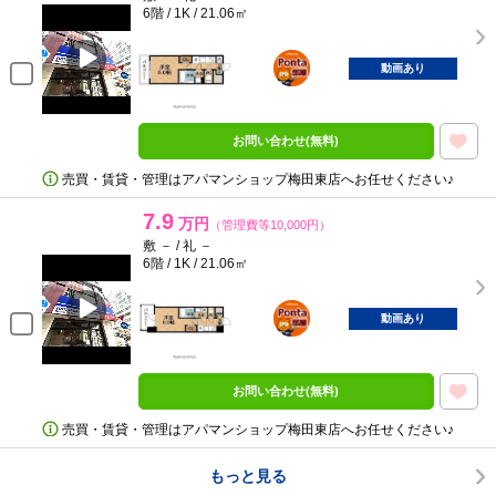
6階 / 1K / 21.06㎡
ポンタ
部屋
動画あり
お問い合わせ(無料)
売買・賃貸・管理はアパマンショップ梅田東店へお任せください♪
7.9
万円
（管理費等10,000円）
敷 － / 礼 －
6階 / 1K / 21.06㎡
ポンタ
部屋
動画あり
お問い合わせ(無料)
売買・賃貸・管理はアパマンショップ梅田東店へお任せください♪
もっと見る