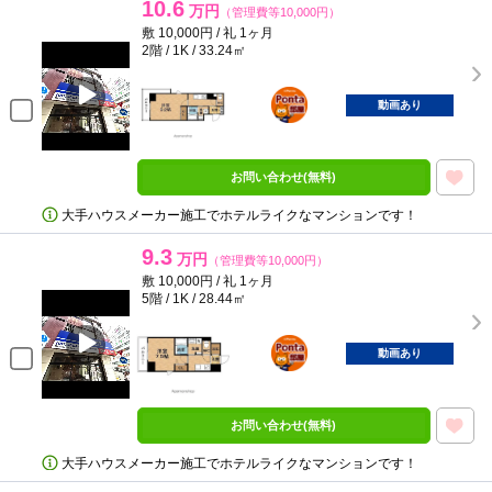
10.6
万円
（管理費等10,000円）
敷 10,000円 / 礼 1ヶ月
2階 / 1K / 33.24㎡
ポンタ
部屋
動画あり
お問い合わせ(無料)
大手ハウスメーカー施工でホテルライクなマンションです！
9.3
万円
（管理費等10,000円）
敷 10,000円 / 礼 1ヶ月
5階 / 1K / 28.44㎡
ポンタ
部屋
動画あり
お問い合わせ(無料)
大手ハウスメーカー施工でホテルライクなマンションです！