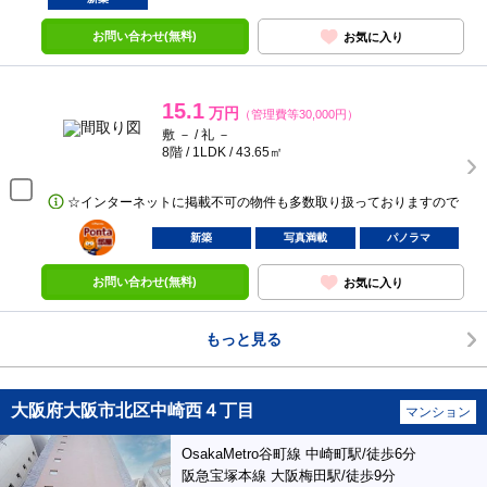
お問い合わせ(無料)
お気に入り
15.1
万円
（管理費等30,000円）
敷 － / 礼 －
8階 / 1LDK / 43.65㎡
☆インターネットに掲載不可の物件も多数取り扱っておりますので
ポンタ
部屋
新築
写真満載
パノラマ
お問い合わせ(無料)
お気に入り
もっと見る
大阪府大阪市北区中崎西４丁目
マンション
OsakaMetro谷町線 中崎町駅/徒歩6分
阪急宝塚本線 大阪梅田駅/徒歩9分