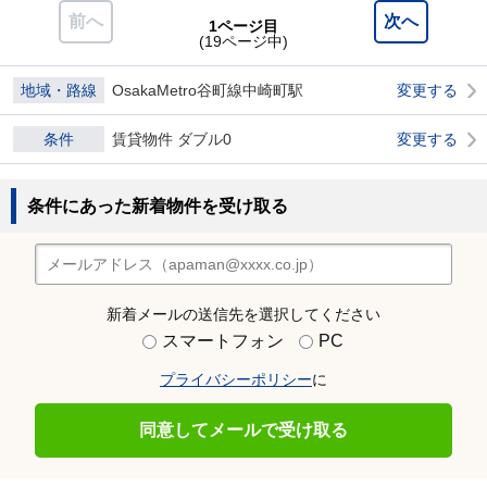
前へ
次へ
1ページ目
(19ページ中)
地域・路線
OsakaMetro谷町線中崎町駅
変更する
条件
賃貸物件 ダブル0
変更する
条件にあった新着物件を受け取る
新着メールの送信先を選択してください
スマートフォン
PC
プライバシーポリシー
に
同意してメールで受け取る