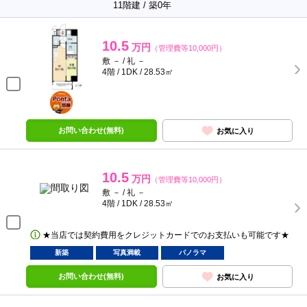
11階建 / 築0年
10.5
万円
（管理費等10,000円）
敷 － / 礼 －
4階 / 1DK / 28.53㎡
ポンタ
部屋
お問い合わせ(無料)
お気に入り
10.5
万円
（管理費等10,000円）
敷 － / 礼 －
4階 / 1DK / 28.53㎡
★当店では契約費用をクレジットカードでのお支払いも可能です★
新築
写真満載
パノラマ
お問い合わせ(無料)
お気に入り