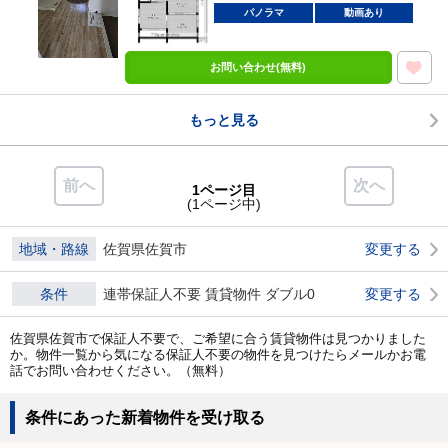
パノラマ
動画あり
お問い合わせ(無料)
もっと見る
前へ
次へ
1ページ目
(1ページ中)
地域・路線
佐賀県佐賀市
変更する
条件
連帯保証人不要 賃貸物件 ダブル0
変更する
佐賀県佐賀市で保証人不要で、ご希望に合う賃貸物件は見つかりました
か。物件一覧から気になる保証人不要の物件を見つけたらメールかお電
話でお問い合わせください。（無料）
条件にあった新着物件を受け取る