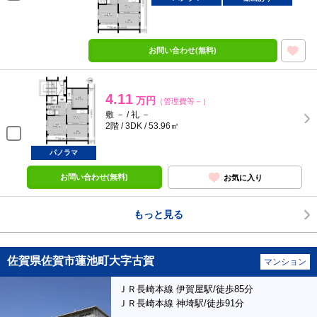
お問い合わせ(無料)
4.11
万円
（管理費等－）
敷 － / 礼 －
2階 / 3DK / 53.96㎡
パノラマ
お問い合わせ(無料)
お気に入り
もっと見る
佐賀県佐賀市蓮池町大字古賀
マンション
ＪＲ長崎本線 伊賀屋駅/徒歩85分
ＪＲ長崎本線 神埼駅/徒歩91分