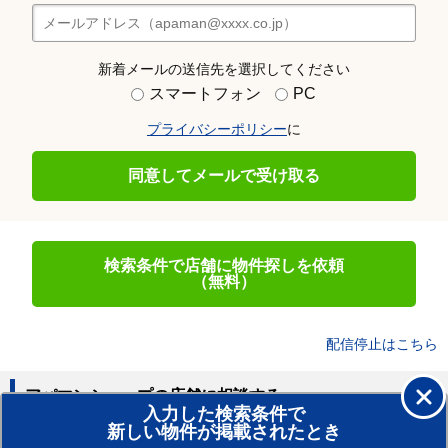
新着メールの送信先を選択してください
スマートフォン
PC
プライバシーポリシー
に
同意してメールで受け取る
検索条件で店舗に物件探しを依頼
（無料）
配信停止はこちら
アパマンショップの店舗に相談する
入力した検索条件で
新しい物件が掲載されたとき
賃貸のプロがお部屋探し！