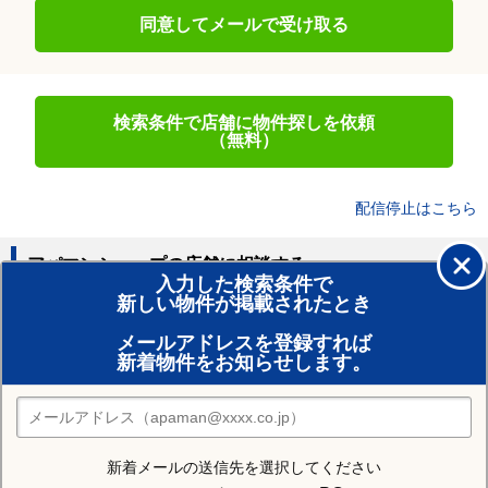
同意してメールで受け取る
検索条件で店舗に物件探しを依頼
（無料）
配信停止はこちら
アパマンショップの店舗に相談する
入力した検索条件で
新しい物件が掲載されたとき
賃貸のプロがお部屋探し！
メールアドレスを登録すれば
おまかせ物件リクエスト
新着物件をお知らせします。
住みたい街の店舗を探す
店舗検索
新着メールの送信先を選択してください
住む街研究所で三養基郡みやき町の情報を見る