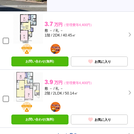
3.7
万円
（管理費等4,400円）
敷 － / 礼 －
1階 / 2DK / 40.45㎡
BunChinPAY
ポンタ
部屋
お問い合わせ(無料)
お気に入り
3.9
万円
（管理費等4,400円）
敷 － / 礼 －
2階 / 2LDK / 50.14㎡
BunChinPAY
ポンタ
部屋
お問い合わせ(無料)
お気に入り