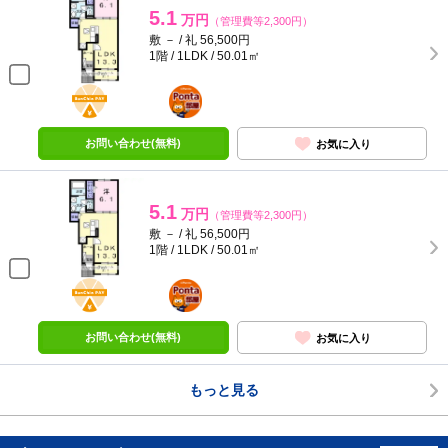
5.1
万円
（管理費等2,300円）
敷 － / 礼 56,500円
1階 / 1LDK / 50.01㎡
BunChinPAY
ポンタ
部屋
お問い合わせ(無料)
お気に入り
5.1
万円
（管理費等2,300円）
敷 － / 礼 56,500円
1階 / 1LDK / 50.01㎡
BunChinPAY
ポンタ
部屋
お問い合わせ(無料)
お気に入り
もっと見る