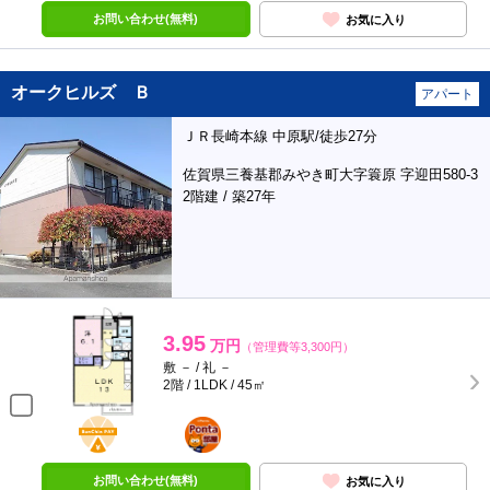
お問い合わせ(無料)
お気に入り
オークヒルズ Ｂ
アパート
ＪＲ長崎本線 中原駅/徒歩27分
佐賀県三養基郡みやき町大字簑原 字迎田580-3
2階建 / 築27年
3.95
万円
（管理費等3,300円）
敷 － / 礼 －
2階 / 1LDK / 45㎡
BunChinPAY
ポンタ
部屋
お問い合わせ(無料)
お気に入り