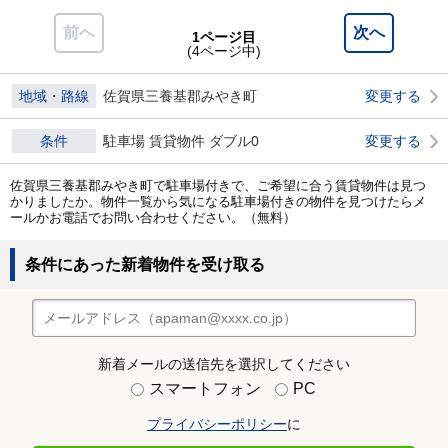
前へ
次へ
1ページ目
(4ページ中)
地域・路線
佐賀県三養基郡みやき町
変更する
条件
駐車場 賃貸物件 ダブル0
変更する
佐賀県三養基郡みやき町で駐車場付きで、ご希望に合う賃貸物件は見つ
かりましたか。物件一覧から気になる駐車場付きの物件を見つけたらメ
ールかお電話でお問い合わせください。（無料）
条件にあった新着物件を受け取る
新着メールの送信先を選択してください
スマートフォン
PC
プライバシーポリシー
に