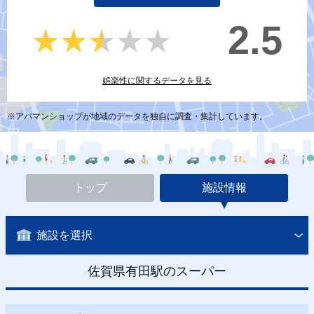
2.5
★★★★★
★★★★★
娯楽性に関するデータを見る
※アパマンショップが地域のデータを独自に調査・集計しています。
トップ
施設情報
施設を選択
佐賀県有田駅のスーパー