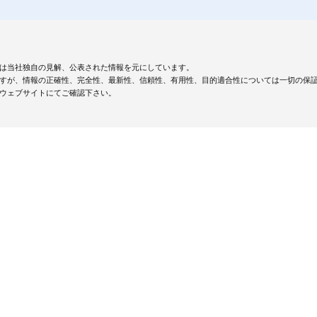
は当社独自の見解、公表された情報を元にしています。
すが、情報の正確性、完全性、最新性、信頼性、有用性、目的適合性については一切の保
ウェブサイトにてご確認下さい。