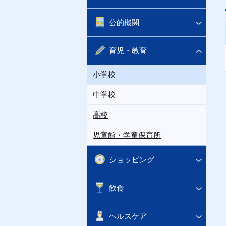
公的機関
育児・教育
小学校
中学校
高校
児童館・学童保育所
ショッピング
飲食
ヘルスケア