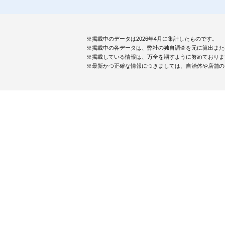
※掲載中のデータは2026年4月に集計したものです。
※掲載中の各データは、弊社の独自調査を元に算出また
※掲載している情報は、万全を期すように努めておりま
※最新かつ正確な情報につきましては、自治体や店舗の