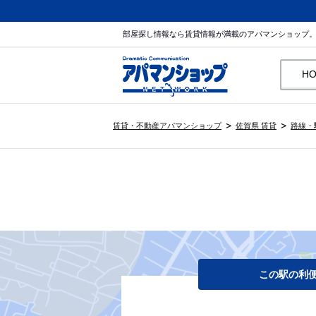
部屋探し情報なら賃貸情報が満載のアパマンショップ
H
賃貸・不動産アパマンショップ
佐賀県 賃貸
路線・
この駅の利