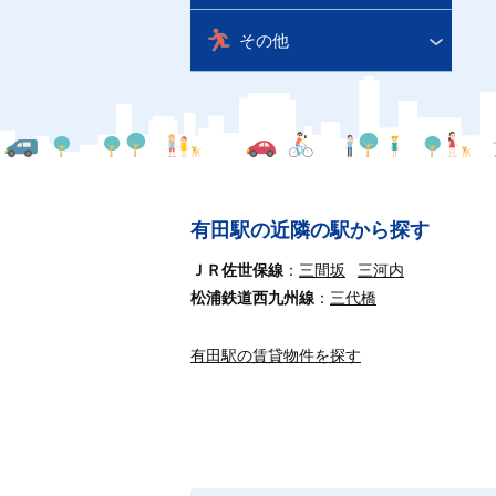
その他
有田駅の近隣の駅から探す
ＪＲ佐世保線
三間坂
三河内
松浦鉄道西九州線
三代橋
有田駅の賃貸物件を探す