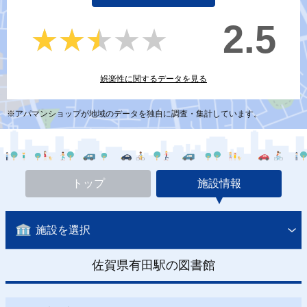
2.5
★★★★★
★★★★★
娯楽性に関するデータを見る
※アパマンショップが地域のデータを独自に調査・集計しています。
トップ
施設情報
施設を選択
佐賀県有田駅の図書館