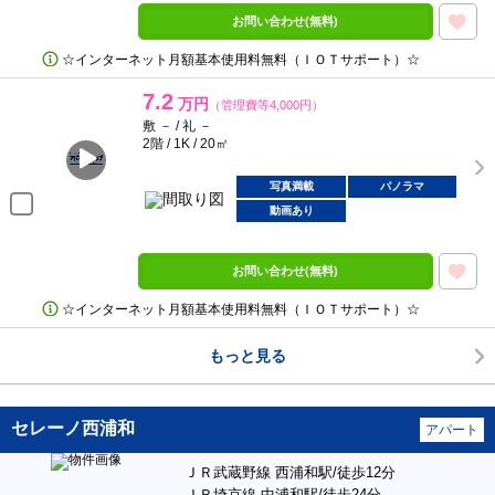
お問い合わせ(無料)
☆インターネット月額基本使用料無料（ＩＯＴサポート）☆
7.2
万円
（管理費等4,000円）
敷 － / 礼 －
2階 / 1K / 20㎡
写真満載
パノラマ
動画あり
お問い合わせ(無料)
☆インターネット月額基本使用料無料（ＩＯＴサポート）☆
もっと見る
セレーノ西浦和
アパート
ＪＲ武蔵野線 西浦和駅/徒歩12分
ＪＲ埼京線 中浦和駅/徒歩24分