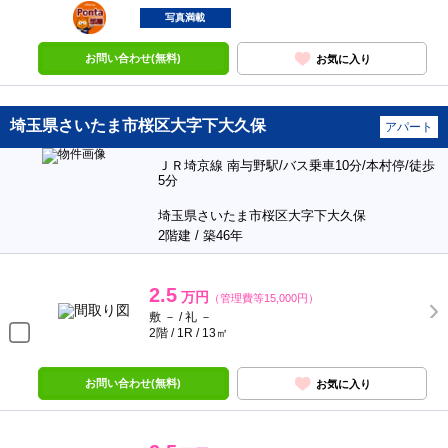
ポンタ
部屋
写真満載
お問い合わせ(無料)
お気に入り
埼玉県さいたま市桜区大字下大久保
アパート
ＪＲ埼京線 南与野駅/バス乗車10分/本村停/徒歩
5分
埼玉県さいたま市桜区大字下大久保
2階建 / 築46年
2.5
万円
（管理費等15,000円）
敷 － / 礼 －
2階 / 1R / 13㎡
お問い合わせ(無料)
お気に入り