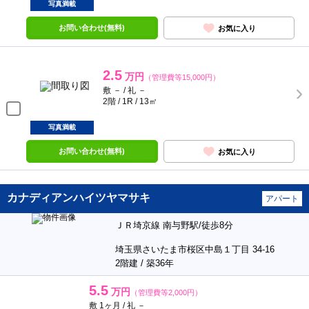
写真満載
お問い合わせ(無料)
お気に入り
2.5
万円
（管理費等15,000円）
敷 － / 礼 －
2階 / 1R / 13㎡
写真満載
お問い合わせ(無料)
お気に入り
カナディアンハイツヤマサキ
アパート
ＪＲ埼京線 南与野駅/徒歩8分
埼玉県さいたま市桜区中島１丁目 34-16
2階建 / 築36年
5.5
万円
（管理費等2,000円）
敷 1ヶ月 / 礼 －