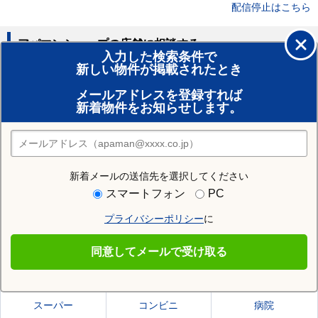
配信停止はこちら
アパマンショップの店舗に相談する
入力した検索条件で
新しい物件が掲載されたとき
賃貸のプロがお部屋探し！
メールアドレスを登録すれば
おまかせ物件リクエスト
新着物件をお知らせします。
住みたい街の店舗を探す
店舗検索
新着メールの送信先を選択してください
住む街研究所でさいたま市桜区の情報を見る
スマートフォン
PC
プライバシーポリシー
に
さいたま市桜区
同意してメールで受け取る
さいたま市桜区の施設一覧
スーパー
コンビニ
病院