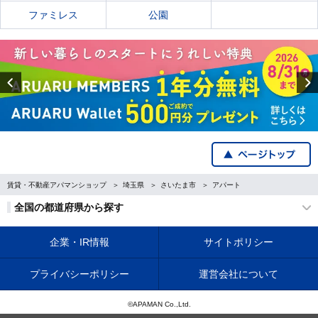
ファミレス
公園
Previous
賃貸・不動産アパマンショップ
埼玉県
さいたま市
アパート
全国の都道府県から探す
企業・IR情報
サイトポリシー
プライバシーポリシー
運営会社について
©APAMAN Co.,Ltd.