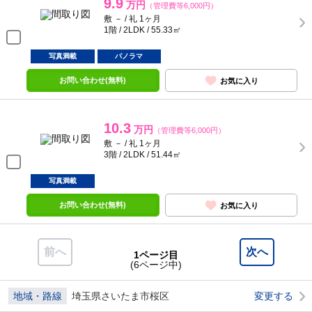
9.9
万円
（管理費等6,000円）
敷 － / 礼 1ヶ月
1階 / 2LDK / 55.33㎡
写真満載
パノラマ
お問い合わせ(無料)
お気に入り
10.3
万円
（管理費等6,000円）
敷 － / 礼 1ヶ月
3階 / 2LDK / 51.44㎡
写真満載
お問い合わせ(無料)
お気に入り
前へ
次へ
1ページ目
(6ページ中)
地域・路線
埼玉県さいたま市桜区
変更する