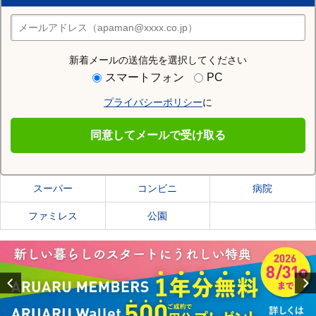
住みたい街の店舗を探す
店舗検索
新着メールの送信先を選択してください
住む街研究所でさいたま市桜区の情報を見る
スマートフォン
PC
プライバシーポリシー
に
さいたま市桜区
同意してメールで受け取る
さいたま市桜区の施設一覧
スーパー
コンビニ
病院
ファミレス
公園
Previous