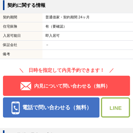
契約に関する情報
契約期間
普通借家・契約期間 24ヶ月
住宅保険
有（要確認）
入居可能日
即入居可
保証会社
－
備考
＼ 日時を指定して内見予約できます！ ／
内見について問い合わせる（無料）
電話で問い合わせる（無料）
LINE